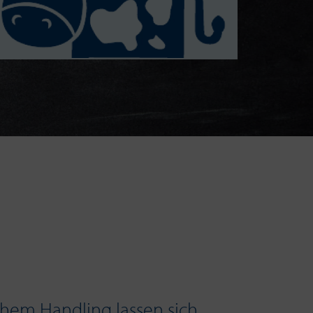
achem Handling lassen sich