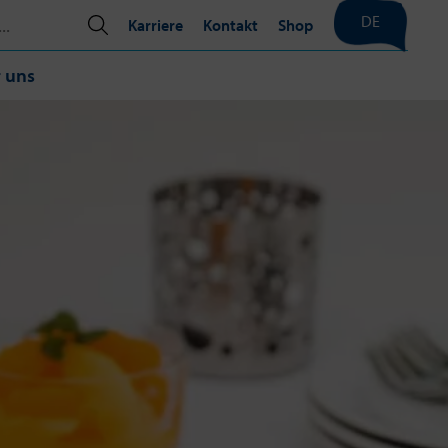
DE
Karriere
Kontakt
Shop
 uns