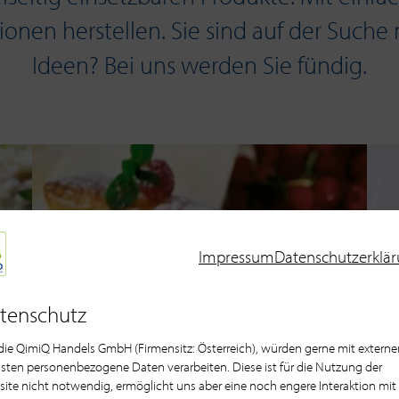
ationen herstellen. Sie sind auf der Such
Ideen? Bei uns werden Sie fündig.
Impressum
Datenschutzerklä
tenschutz
 die QimiQ Handels GmbH (Firmensitz: Österreich), würden gerne mit externe
sten personenbezogene Daten verarbeiten. Diese ist für die Nutzung der
ite nicht notwendig, ermöglicht uns aber eine noch engere Interaktion mit