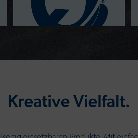
Kreative Vielfalt.
elseitig einsetzbaren Produkte. Mit einf