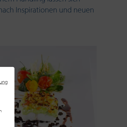
e nach Inspirationen und neuen
rung
n