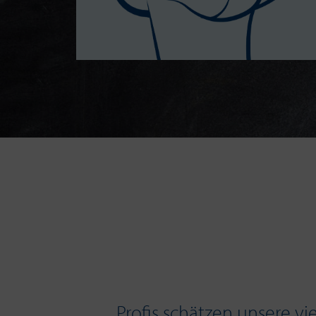
Profis schätzen unsere vi