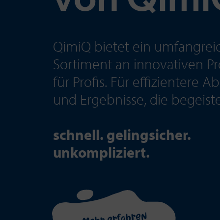
von Qimi
QimiQ bietet ein umfangrei
Sortiment an innovativen P
für Profis. Für effizientere A
und Ergebnisse, die begeiste
schnell. gelingsicher.
unkompliziert.
Mehr erfahren