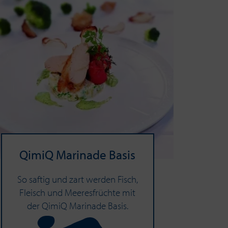
QimiQ Ma­ri­na­de Basis
So saftig und zart werden Fisch,
Fleisch und Meeresfrüchte mit
der QimiQ Marinade Basis.