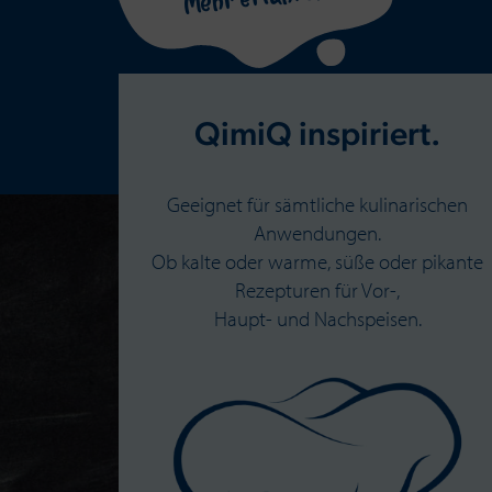
QimiQ inspiriert.
Geeignet für sämtliche kulinarischen
Anwendungen.
Ob kalte oder warme, süße oder pikante
Rezepturen für Vor-,
Haupt- und Nachspeisen.