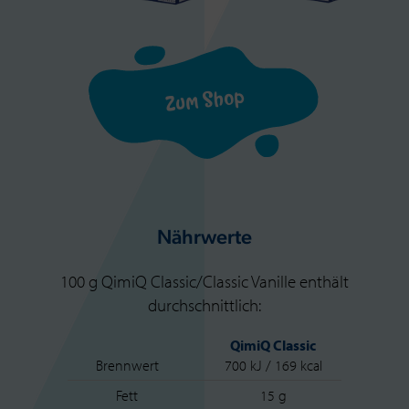
Zum Shop
Nährwerte
100 g QimiQ Classic/Classic Vanille enthält
durchschnittlich:
QimiQ Classic
Brennwert
700 kJ / 169 kcal
Fett
15 g