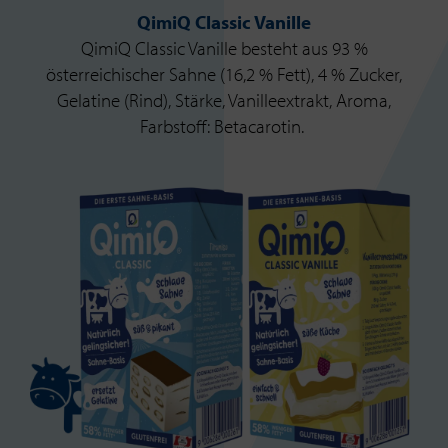
QimiQ Classic Vanille
QimiQ Classic Vanille besteht aus 93 %
österreichischer Sahne (16,2 % Fett), 4 % Zucker,
Gelatine (Rind), Stärke, Vanilleextrakt, Aroma,
Farbstoff: Betacarotin.