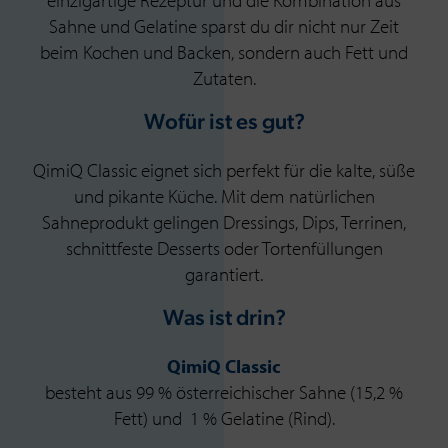
einzigartige Rezeptur und die Kombination aus
Sahne und Gelatine sparst du dir nicht nur Zeit
beim Kochen und Backen, sondern auch Fett und
Zutaten.
Wofür ist es gut?
QimiQ Classic eignet sich perfekt für die kalte, süße
und pikante Küche. Mit dem natürlichen
Sahneprodukt gelingen Dressings, Dips, Terrinen,
schnittfeste Desserts oder Tortenfüllungen
garantiert.
Was ist drin?
QimiQ Classic
besteht aus 99 % österreichischer Sahne (15,2 %
Fett) und 1 % Gelatine (Rind).