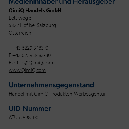
Medieninhaber und Herausgeber
QimiQ Handels GmbH
Lettlweg 5
5322 Hof bei Salzburg
Österreich
T
+43 6229 3483-0
F +43 6229 3483-30
E
office@QimiQ.com
www.QimiQ.com
Unternehmensgegenstand
Handel mit
QimiQ Produkten
, Werbeagentur
UID-Nummer
ATU52898100