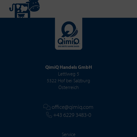
QimiQ Handels GmbH
Lettlweg 5
5322 Hof bei Salzburg
Österreich
office@qimiq.com
+43 6229 3483-0
Service