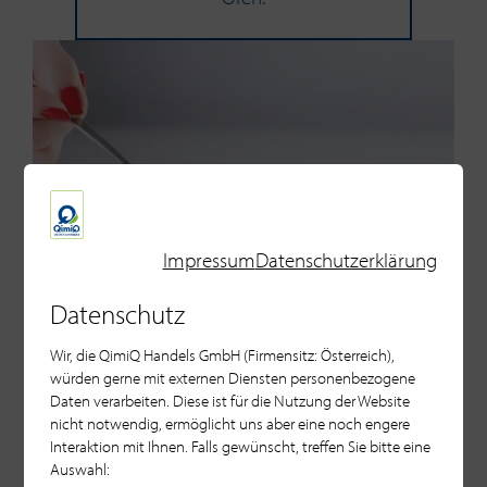
Impressum
Datenschutzerklärung
Datenschutz
Wir, die QimiQ Handels GmbH (Firmensitz: Österreich),
würden gerne mit externen Diensten personenbezogene
Daten verarbeiten. Diese ist für die Nutzung der Website
nicht notwendig, ermöglicht uns aber eine noch engere
Interaktion mit Ihnen. Falls gewünscht, treffen Sie bitte eine
Kokos-​Panna Cotta
Auswahl: