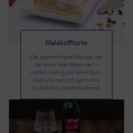
Ma­la­koff­t­or­te
Der österreichische Klassiker, der
bei keiner Feier fehlen darf –
herrlich cremig, mit feiner Rum-
Note und natürlich ganz ohne
zusätzlichen Gelatineaufwand.