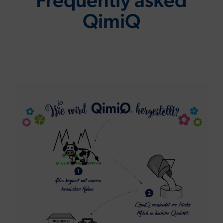
Frequently asked
QimiQ