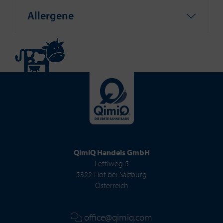
Allergene
QimiQ Handels GmbH
Lettlweg 5
5322 Hof bei Salzburg
Österreich
office@qimiq.com