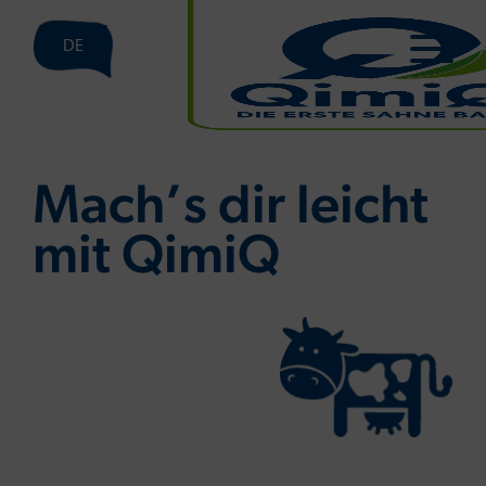
DE
Mach’s dir leicht
mit QimiQ