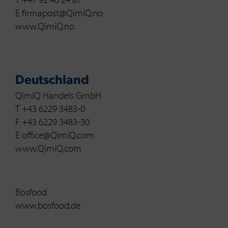
E firmapost@QimiQ.no
www.QimiQ.no
Deutschland
QimiQ Handels GmbH
T +43 6229 3483-0
F +43 6229 3483-30
E office@QimiQ.com
www.QimiQ.com
Bosfood
www.bosfood.de