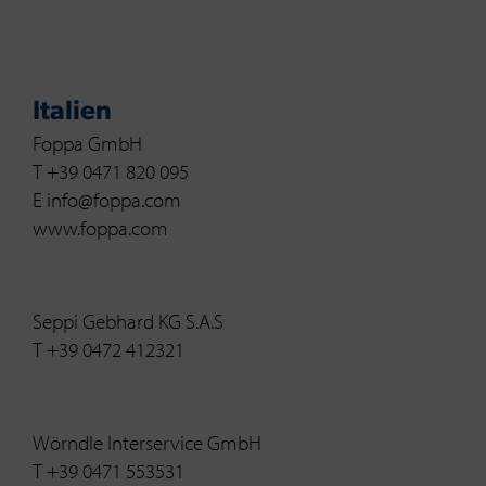
Italien
Foppa GmbH
T +39 0471 820 095
E info@foppa.com
www.foppa.com
Seppi Gebhard KG S.A.S
T +39 0472 412321
Wörndle Interservice GmbH
T +39 0471 553531