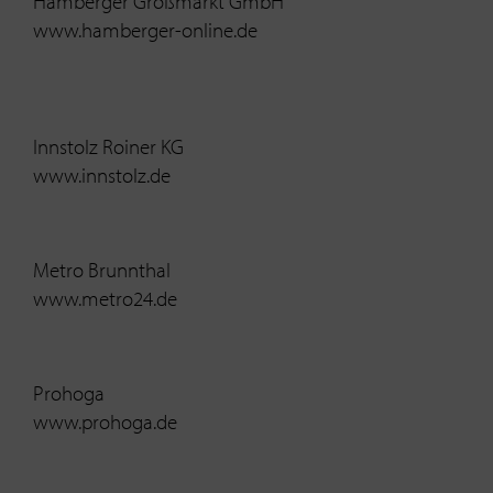
Hamberger Großmarkt GmbH
www.hamberger-online.de
Innstolz Roiner KG
www.innstolz.de
Metro Brunnthal
www.metro24.de
Prohoga
www.prohoga.de