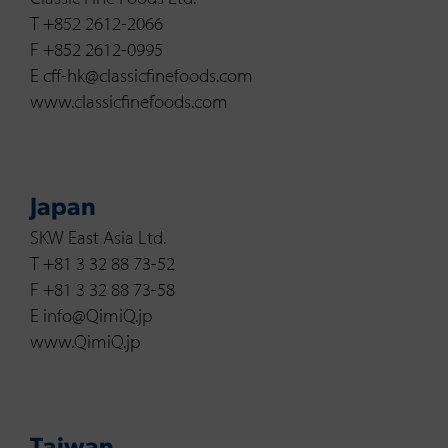
T +852 2612-2066
F +852 2612-0995
E cff-hk@classicfinefoods.com
www.classicfinefoods.com
Japan
SKW East Asia Ltd.
T +81 3 32 88 73-52
F +81 3 32 88 73-58
E info@QimiQ.jp
www.QimiQ.jp