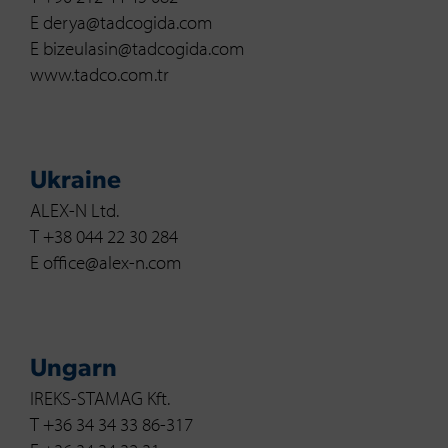
E derya@tadcogida.com
E bizeulasin@tadcogida.com
www.tadco.com.tr
Ukraine
ALEX-N Ltd.
T +38 044 22 30 284
E office@alex-n.com
Ungarn
IREKS-STAMAG Kft.
T +36 34 34 33 86-317