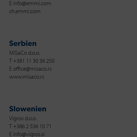
E info@emmi.com
ch.emmi.com
Serbien
MiSaCo d.o.o.
T +381 11 30 36 250
E office@misaco.rs
www.misaco.rs
Slowenien
Vigros d.o.o.
T +386 2 536 10 71
E info@vigros.si