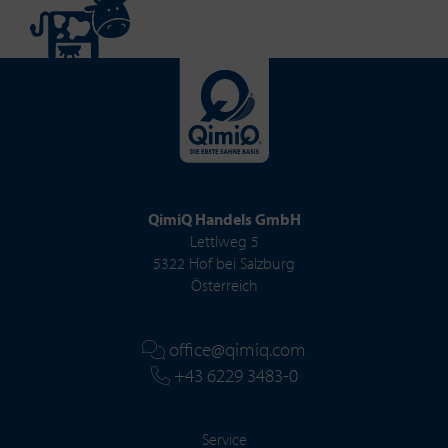
QimiQ Handels GmbH
Lettlweg 5
5322 Hof bei Salzburg
Österreich
office@qimiq.com
+43 6229 3483-0
Service