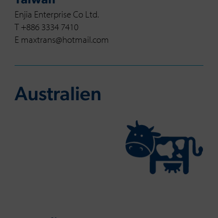
Taiwan
Enjia Enterprise Co Ltd.
T +886 3334 7410
E maxtrans@hotmail.com
Aus­tra­li­en