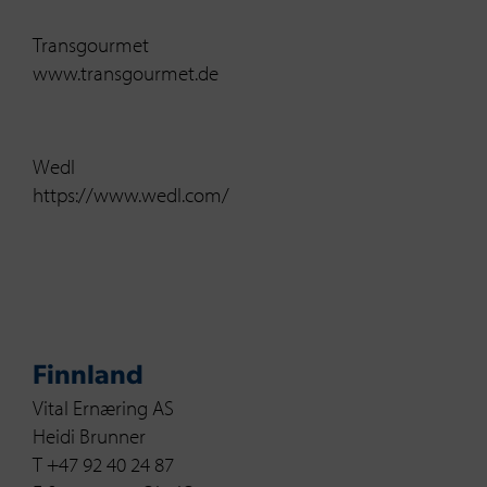
Transgourmet
www.transgourmet.de
Wedl
https://www.wedl.com/
Finnland
Vital Ernæring AS
Heidi Brunner
T +47 92 40 24 87