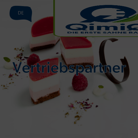
DE
Vertriebspartner