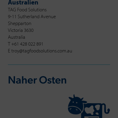
Australien
TAG Food Solutions
9-11 Sutherland Avenue
Shepparton
Victoria 3630
Australia
T +61 428 022 891
E troy@tagfoodsolutions.com.au
Naher Osten