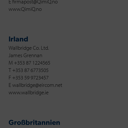
E firmapost@QimiQ.no
www.QimiQ.no
Irland
Wallbridge Co. Ltd.
James Grennan
M +353 87 1224565
T +353 87 6773505
F +353 59 9723457
E wallbridge@eircom.net
www.wallbridge.ie
Großbritannien