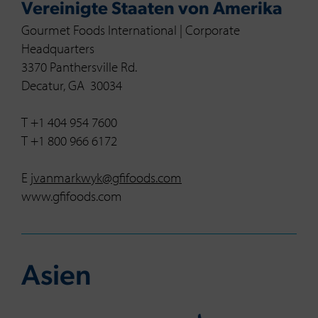
Vereinigte Staaten von Amerika
Gourmet Foods International | Corporate
Headquarters
3370 Panthersville Rd.
Decatur, GA 30034
T +1 404 954 7600
T +1 800 966 6172
E
jvanmarkwyk@gfifoods.com
www.gfifoods.com
Asien