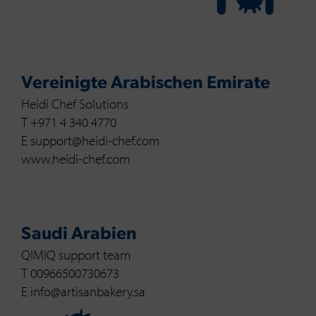
Vereinigte Arabischen Emirate
Heidi Chef Solutions
T +971 4 340 4770
E support@heidi-chef.com
www.heidi-chef.com
Saudi Arabien
QIMIQ support team
T 00966500730673
E info@artisanbakery.sa