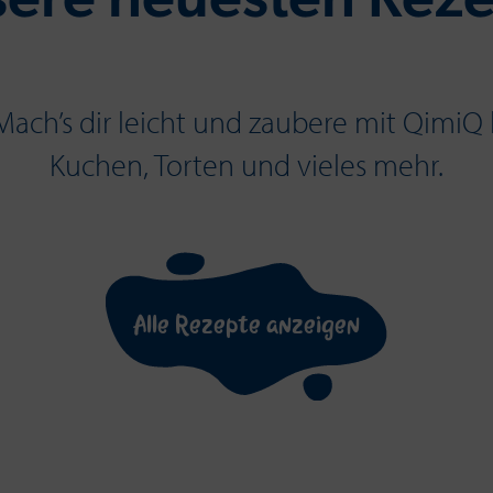
ere neuesten Rez
 Mach’s dir leicht und zaubere mit QimiQ 
Kuchen, Torten und vieles mehr.
Alle Rezepte anzeigen