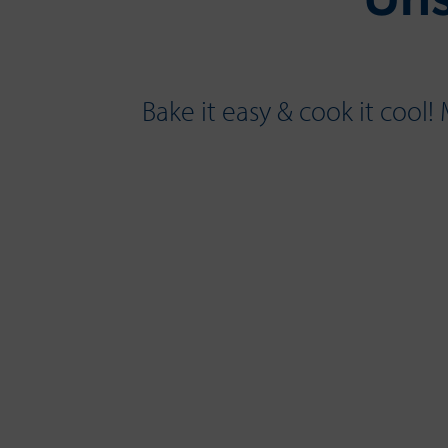
Uns
Bake it easy & cook it cool!