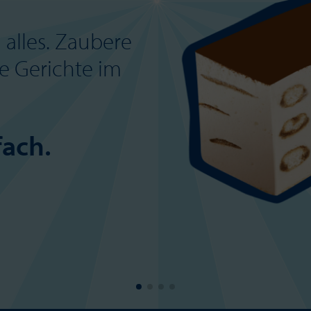
 alles. Zaubere
e Gerichte im
fach.