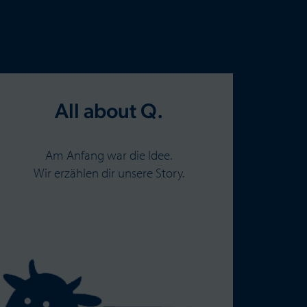
All about Q.
Am Anfang war die Idee.
Wir erzählen dir unsere Story.