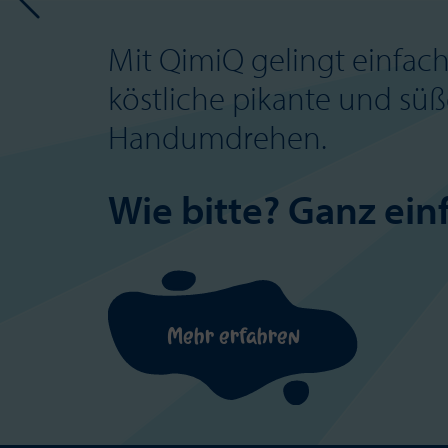
Mit QimiQ gelingt einfach
köstliche pikante und süß
Handumdrehen.
Wie bitte? Ganz ein
Mehr erfahren