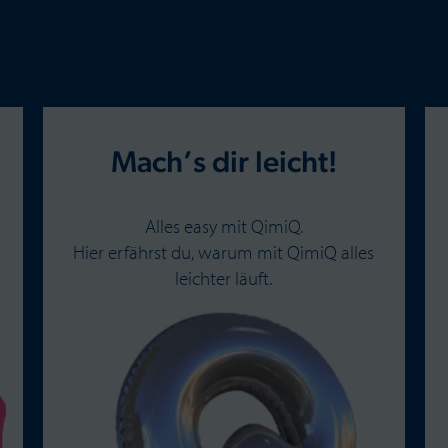
Mach’s dir leicht!
Alles easy mit QimiQ.
Hier erfährst du, warum mit QimiQ alles
leichter läuft.