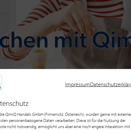
chen mit Qi
Impressum
Datenschutzerklä
tenschutz
 die QimiQ Handels GmbH (Firmensitz: Österreich), würden gerne mit externe
sten personenbezogene Daten verarbeiten. Diese ist für die Nutzung der
ite nicht notwendig, ermöglicht uns aber eine noch engere Interaktion mit