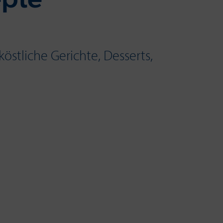
epte
köstliche Gerichte, Desserts,