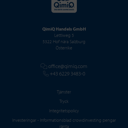
QimiQ Handels GmbH
Lettlweg 5
5322 Hof nära Salzburg
Österrike
office@qimiq.com
+43 6229 3483-0
Tjänster
Tryck
Integritetspolicy
Investeringar - Informationsblad crowdinvesting pengar
ränta