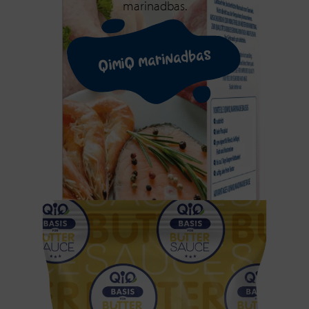
marinadbas.
QimiQ marinadbas