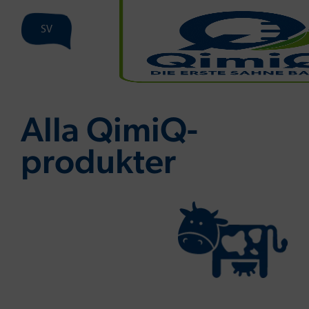
SV
Alla QimiQ-
produkter