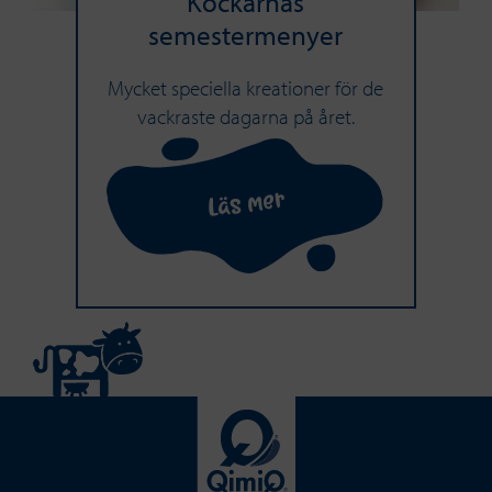
Kockarnas
semestermenyer
Mycket speciella kreationer för de
vackraste dagarna på året.
Läs mer