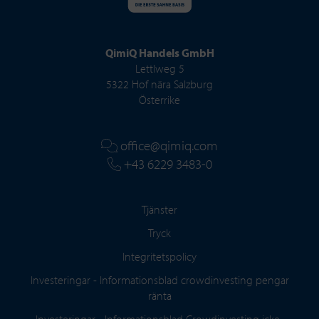
QimiQ Handels GmbH
Lettlweg 5
5322 Hof nära Salzburg
Österrike
office@qimiq.com
+43 6229 3483-0
Tjänster
Tryck
Integritetspolicy
Investeringar - Informationsblad crowdinvesting pengar
ränta