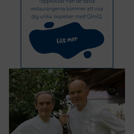
Toppkockar från de bästa
restaurangerna kommer att visa
dig unika skapelser med QimiQ.
Läs mer