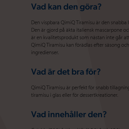
Vad kan den göra?
Den vispbara QimiQ Tiramisu är den snabba lö
Den är gjord på äkta italiensk mascarpone oc
är en kvalitetsprodukt som nästan inte går att s
QimiQ Tiramisu kan förädlas efter säsong o
ingredienser.
Vad är det bra för?
QimiQ Tiramisu är perfekt för snabb tillagning
tiramisu i glas eller för dessertkreationer.
Vad innehåller den?