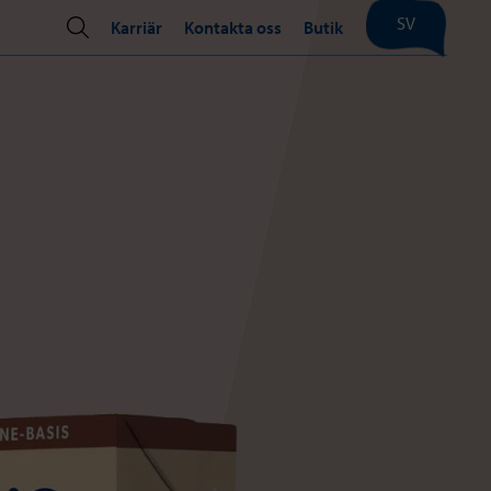
SV
Karriär
Kontakta oss
Butik