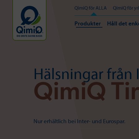
QimiQ för ALLA
QimiQ för y
Produkter
Håll det enk
Hälsningar från 
QimiQ Ti
Nur erhältlich bei Inter- und Eurospar.