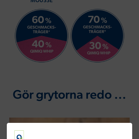
MOUSSE
Gör grytorna redo ...