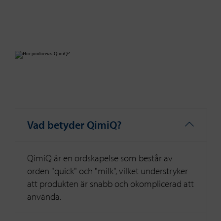
Vad betyder QimiQ?
QimiQ är en ordskapelse som består av
orden "quick" och "milk", vilket understryker
att produkten är snabb och okomplicerad att
använda.