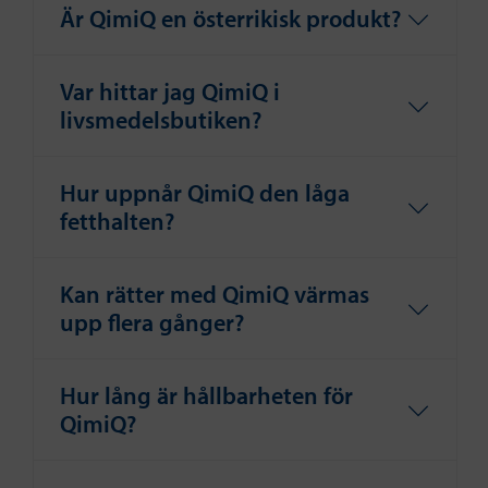
Är QimiQ en österrikisk produkt?
Var hittar jag QimiQ i
livsmedelsbutiken?
Hur uppnår QimiQ den låga
fetthalten?
Kan rätter med QimiQ värmas
upp flera gånger?
Hur lång är hållbarheten för
QimiQ?