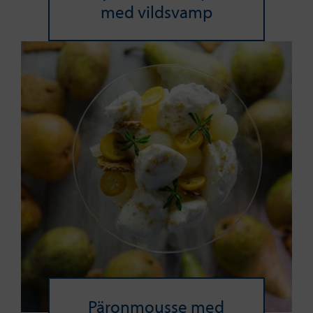
med vildsvamp
Päronmousse med