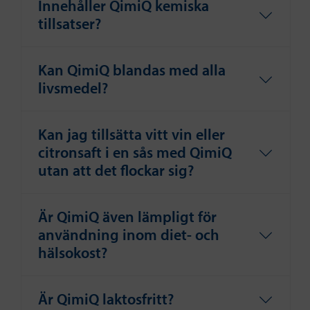
Innehåller QimiQ kemiska
tillsatser?
Kan QimiQ blandas med alla
livsmedel?
Kan jag tillsätta vitt vin eller
citronsaft i en sås med QimiQ
utan att det flockar sig?
Är QimiQ även lämpligt för
användning inom diet- och
hälsokost?
Är QimiQ laktosfritt?