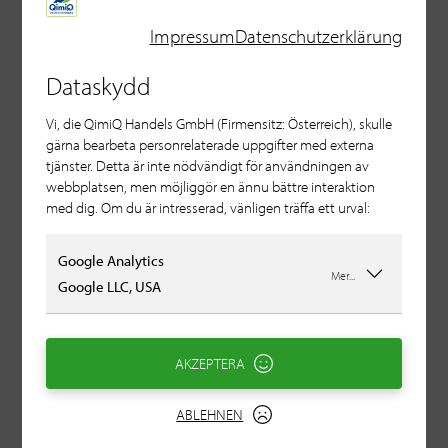
Impressum
Datenschutzerklärung
Dataskydd
Vi, die QimiQ Handels GmbH (Firmensitz: Österreich), skulle
gärna bearbeta personrelaterade uppgifter med externa
tjänster. Detta är inte nödvändigt för användningen av
webbplatsen, men möjliggör en ännu bättre interaktion
med dig. Om du är intresserad, vänligen träffa ett urval:
Google Analytics
Mer...
Google LLC, USA
Selleriravioli med gin
espuma
AKZEPTERA
ABLEHNEN