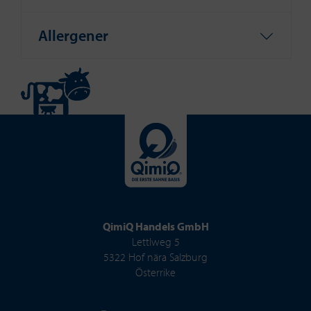
Allergener
QimiQ Handels GmbH
Lettlweg 5
5322 Hof nära Salzburg
Österrike