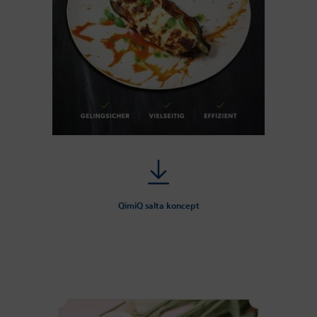
QimiQ salta koncept