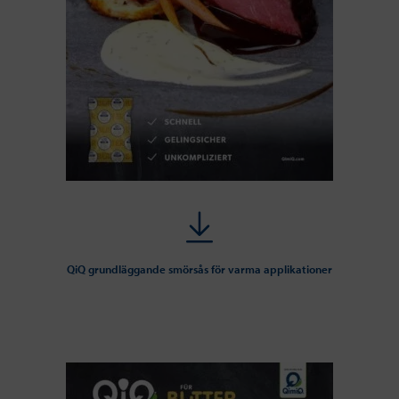
QiQ grundläggande smörsås för varma applikationer