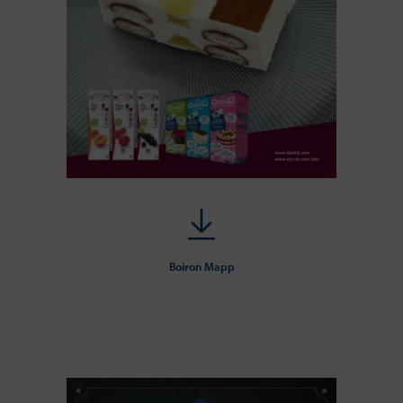
Boiron Mapp