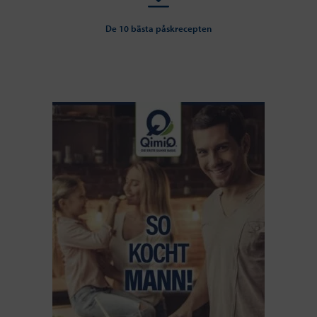
De 10 bästa påskrecepten