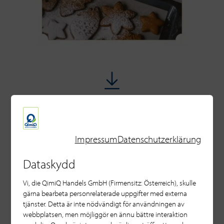
Meny januari
Impressum
Datenschutzerklärung
Dataskydd
Vi, die QimiQ Handels GmbH (Firmensitz: Österreich), skulle
gärna bearbeta personrelaterade uppgifter med externa
tjänster. Detta är inte nödvändigt för användningen av
webbplatsen, men möjliggör en ännu bättre interaktion