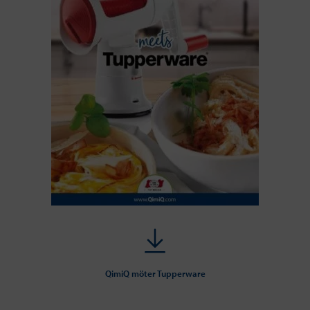
QimiQ möter Tupperware