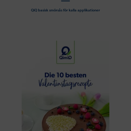
QiQ basisk smörsås för kalla applikationer