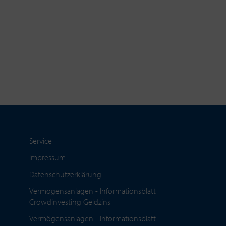
Service
Impressum
Datenschutzerklärung
Vermögensanlagen - Informationsblatt
Crowdinvesting Geldzins
Vermögensanlagen - Informationsblatt