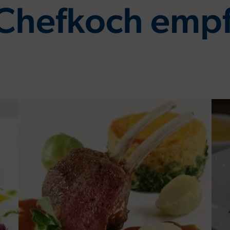
Chefkoch empf