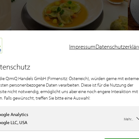
Impressum
Datenschutzerklä
Kraft­brü­he von Hans
tenschutz
Mandl
 die QimiQ Handels GmbH (Firmensitz: Österreich), würden gerne mit externe
sten personenbezogene Daten verarbeiten. Diese ist für die Nutzung der
ite nicht notwendig, ermöglicht uns aber eine noch engere Interaktion mit
n. Falls gewünscht, treffen Sie bitte eine Auswahl:
ogle Analytics
Mehr...
ogle LLC, USA