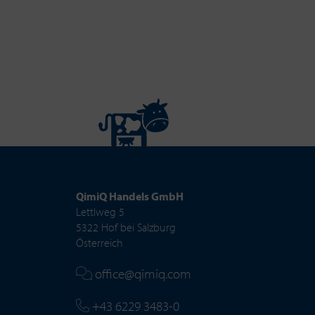
QimiQ Handels GmbH
Lettlweg 5
5322 Hof bei Salzburg
Österreich
office@qimiq.com
+43 6229 3483-0