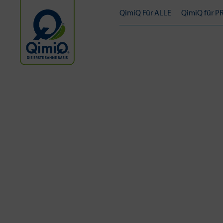
QimiQ Für ALLE
QimiQ für P