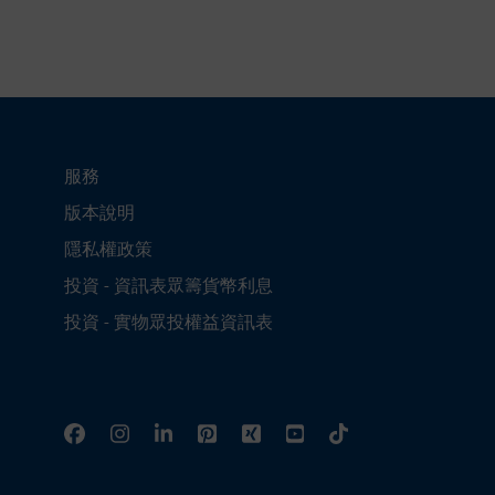
服務
版本說明
隱私權政策
投資 - 資訊表眾籌貨幣利息
投資 - 實物眾投權益資訊表