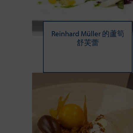
Reinhard Müller 的蘆筍
舒芙蕾