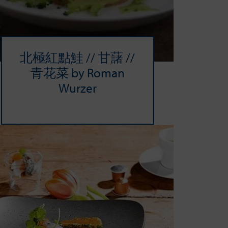
北極紅點鮭 // 甘藷 //
青花菜 by Roman
Wurzer