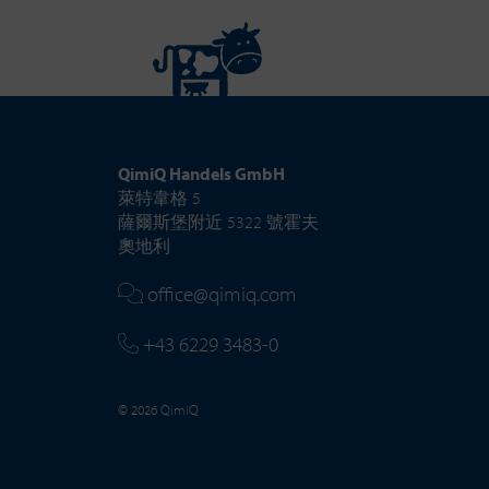
QimiQ Handels GmbH
萊特韋格 5
薩爾斯堡附近 5322 號霍夫
奧地利
office@qimiq.com
+43 6229 3483-0
© 2026 QimiQ