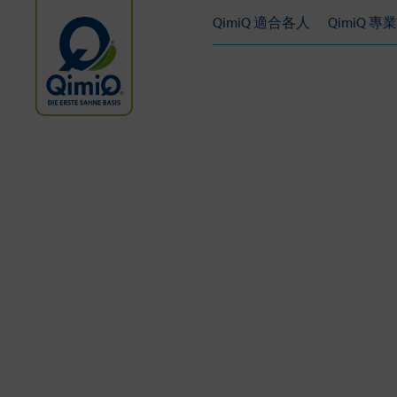
QimiQ 適合各人
QimiQ 