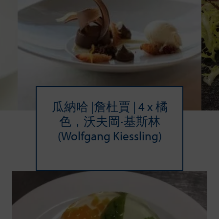
瓜納哈 |詹杜賈 | 4 x 橘
色，沃夫岡‧基斯林
(Wolfgang Kiessling)