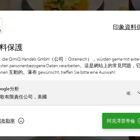
印象
資料
料保護
漢斯曼德爾的強力肉
，die QimiQ Handels GmbH（公司：Österreich），würden gerne mit exter
湯
nsten personenbezogene Daten verarbeiten。這是網站上的常見問題，
hnen 互動的。瀑布 gewünscht, treffen Sie bitte eine Auswahl:
oogle分析
嗯…
歌有限責任公司，美國
阿布勒寧
阿克澤普蒂倫