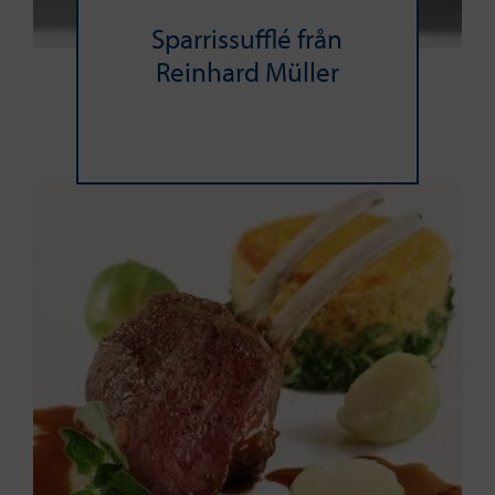
Sparrissufflé från
Reinhard Müller