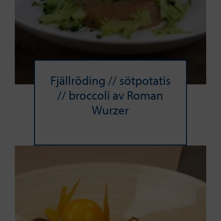
Fjällröding // sötpotatis
// broccoli av Roman
Wurzer