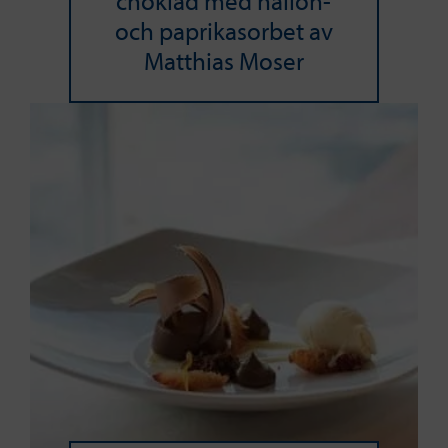
choklad med hallon-
och paprikasorbet av
Matthias Moser