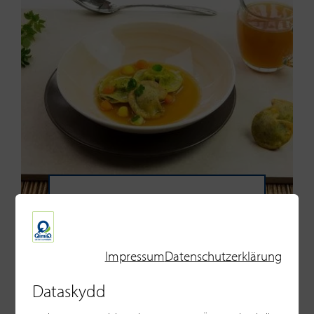
Power broth från Hans
Mandl
Impressum
Datenschutzerklärung
Dataskydd