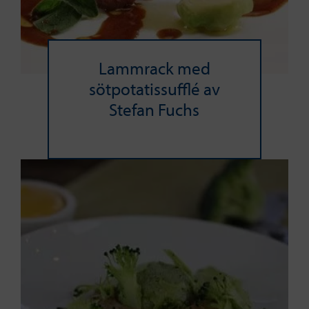
Lammrack med
sötpotatissufflé av
Stefan Fuchs