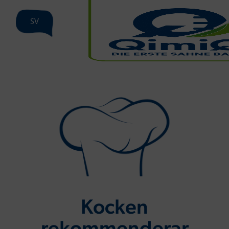
SV
Kocken