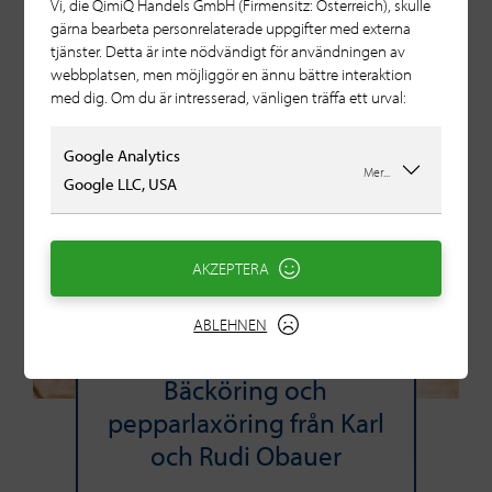
Vi, die QimiQ Handels GmbH (Firmensitz: Österreich), skulle
gärna bearbeta personrelaterade uppgifter med externa
tjänster. Detta är inte nödvändigt för användningen av
webbplatsen, men möjliggör en ännu bättre interaktion
med dig. Om du är intresserad, vänligen träffa ett urval:
Google Analytics
Mer...
Google LLC, USA
AKZEPTERA
ABLEHNEN
Bäcköring och
pepparlaxöring från Karl
och Rudi Obauer