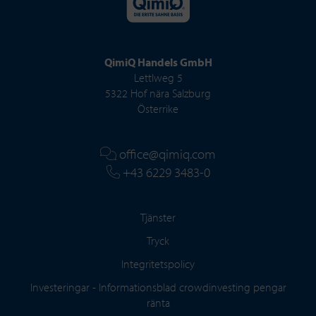
QimiQ Handels GmbH
Lettlweg 5
5322 Hof nära Salzburg
Österrike
office@qimiq.com
+43 6229 3483-0
Tjänster
Tryck
Integritetspolicy
Investeringar - Informationsblad crowdinvesting pengar
ränta