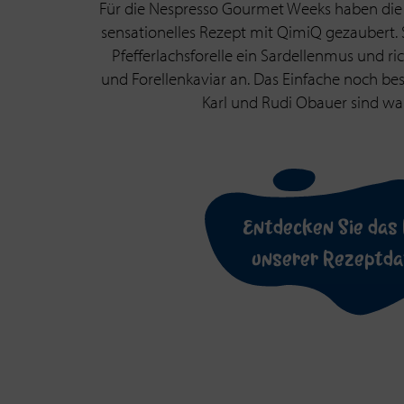
Für die Nespresso Gourmet Weeks haben die 
sensationelles Rezept mit QimiQ gezaubert. S
Pfefferlachsforelle ein Sardellenmus und ri
und Forellenkaviar an. Das Einfache noch b
Karl und Rudi Obauer sind wa
Entdecken Sie das 
unserer Rezeptd