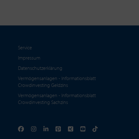
Service
Impressum
Datenschutzerklärung
Vermögensanlagen - Informationsblatt
Crowdinvesting Geldzins
Vermögensanlagen - Informationsblatt
Crowdinvesting Sachzins