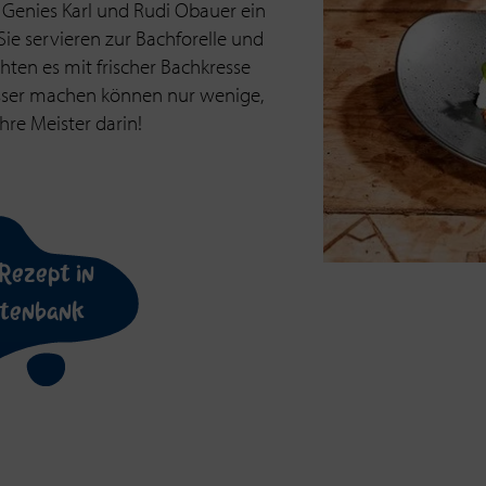
Genies Karl und Rudi Obauer ein
ie servieren zur Bachforelle und
chten es mit frischer Bachkresse
esser machen können nur wenige,
hre Meister darin!
Rezept in
atenbank