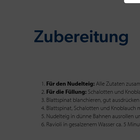
Zu­be­rei­tung
Für den Nudelteig:
Alle Zutaten zusa
Für die Füllung:
Schalotten und Knobla
Blattspinat blanchieren, gut ausdrücken
Blattspinat, Schalotten und Knoblauch
Nudelteig in dünne Bahnen ausrollen un
Ravioli in gesalzenem Wasser ca. 5 Minu