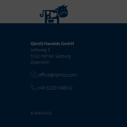
QimiQ Handels GmbH
Lettlweg 5
5322 Hof bei Salzburg
Österreich
office@qimiq.com
+43 6229 3483-0
© 2026 QimiQ