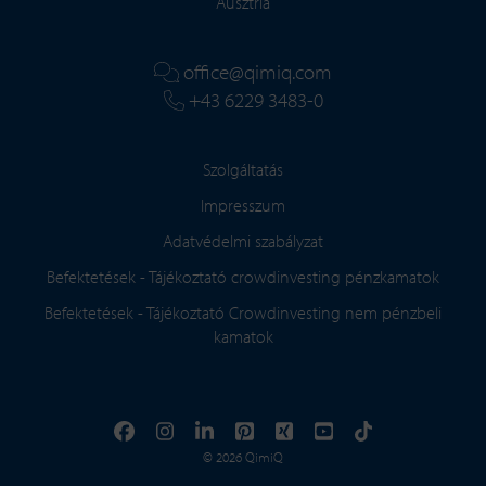
Ausztria
office@qimiq.com
+43 6229 3483-0
Szolgáltatás
Impresszum
Adatvédelmi szabályzat
Befektetések - Tájékoztató crowdinvesting pénzkamatok
Befektetések - Tájékoztató Crowdinvesting nem pénzbeli
kamatok
© 2026 QimiQ