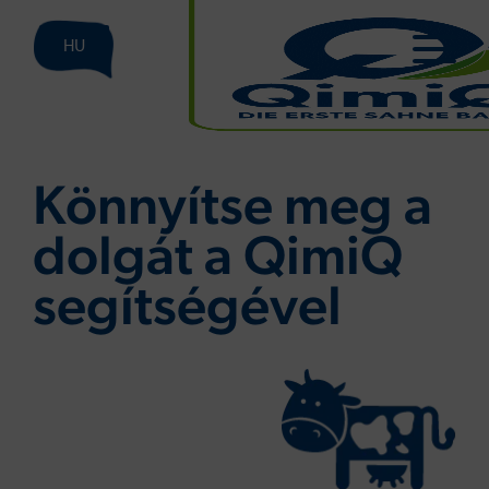
HU
Könnyítse meg a
dolgát a QimiQ
segítségével