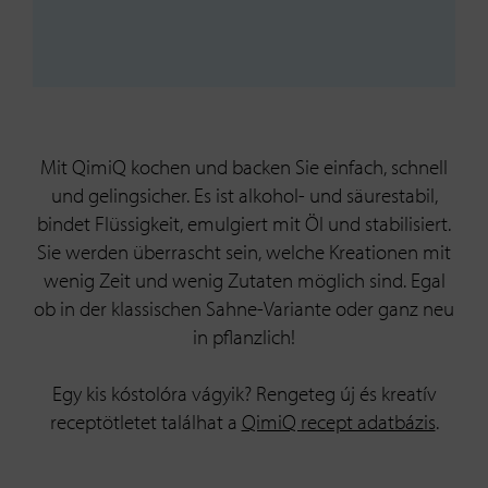
Mit QimiQ kochen und backen Sie einfach, schnell
und gelingsicher. Es ist alkohol- und säurestabil,
bindet Flüssigkeit, emulgiert mit Öl und stabilisiert.
Sie werden überrascht sein, welche Kreationen mit
wenig Zeit und wenig Zutaten möglich sind. Egal
ob in der klassischen Sahne-Variante oder ganz neu
in pflanzlich!
Egy kis kóstolóra vágyik? Rengeteg új és kreatív
receptötletet találhat a
QimiQ recept adatbázis
.