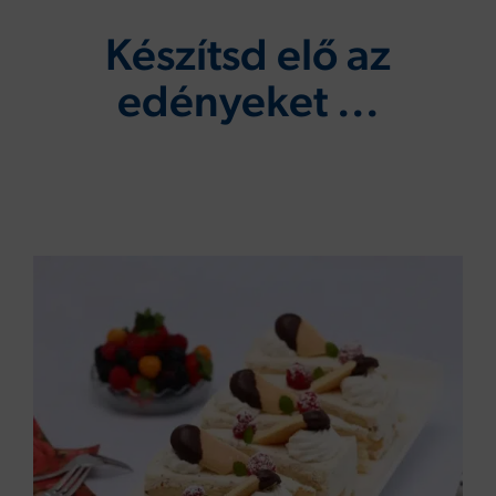
Készítsd elő az
edényeket ...