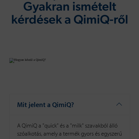
Gyakran ismételt
kérdések a QimiQ-ről
Mit jelent a QimiQ?
A QimiQ a "quick" és a "milk" szavakból álló
szóalkotás, amely a termék gyors és egyszerű