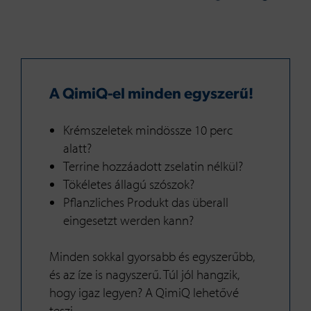
A QimiQ-el minden egyszerű!
Krémszeletek mindössze 10 perc
alatt?
Terrine hozzáadott zselatin nélkül?
Tökéletes állagú szószok?
Pflanzliches Produkt das überall
eingesetzt werden kann?
Minden sokkal gyorsabb és egyszerűbb,
és az íze is nagyszerű. Túl jól hangzik,
hogy igaz legyen? A QimiQ lehetővé
teszi.