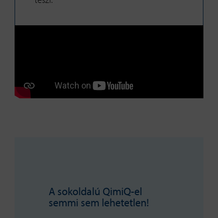
A sokoldalú QimiQ-el
semmi sem lehetetlen!