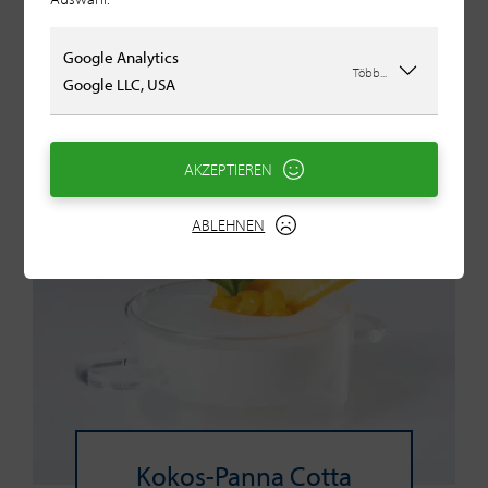
Ofen.
Google Analytics
Több...
Google LLC, USA
AKZEPTIEREN
ABLEHNEN
Kokos-Panna Cotta