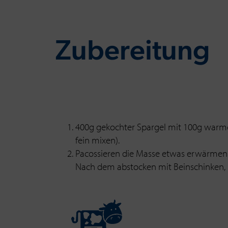
Zu­be­rei­tung
400g gekochter Spargel mit 100g warmer 
fein mixen).
Pacossieren die Masse etwas erwärmen u
Nach dem abstocken mit Beinschinken, 