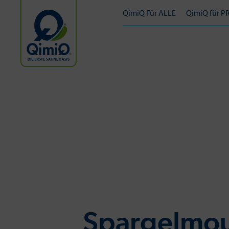
QimiQ Für ALLE
QimiQ für P
Spargelmou