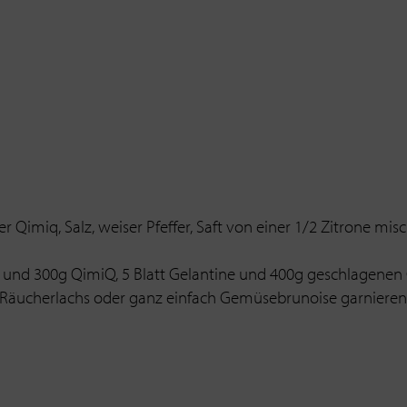
Qimiq, Salz, weiser Pfeffer, Saft von einer 1/2 Zitrone mis
nd 300g QimiQ, 5 Blatt Gelantine und 400g geschlagenen Ob
Räucherlachs oder ganz einfach Gemüsebrunoise garnieren