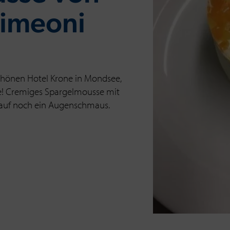
Simeoni
chönen Hotel Krone in Mondsee,
se! Cremiges Spargelmousse mit
auf noch ein Augenschmaus.