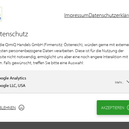
Impressum
Datenschutzerklä
n
tenschutz
 die QimiQ Handels GmbH (Firmensitz: Österreich), würden gerne mit externe
sten personenbezogene Daten verarbeiten. Diese ist für die Nutzung der
ite nicht notwendig, ermöglicht uns aber eine noch engere Interaktion mit
n. Falls gewünscht, treffen Sie bitte eine Auswahl:
ogle Analytics
Mehr...
ogle LLC, USA
BLEHNEN
AKZEPTIEREN