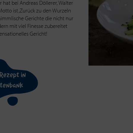
hat bei Andreas Döllerer, Walter
Motto ist ‚Zurück zu den Wurzeln
himmlische Gerichte die nicht nur
rn mit viel Finesse zubereitet
ensationelles Gericht!
Rezept in
atenbank