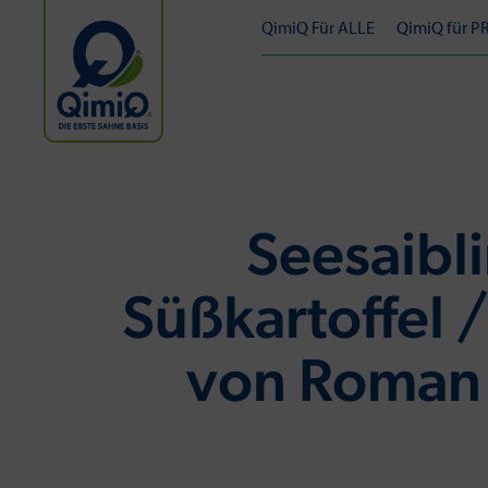
QimiQ Für ALLE
QimiQ für P
Seesaibl
Süßkartoffel 
von Roman