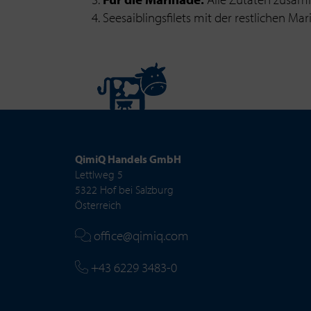
Seesaiblingsfilets mit der restlichen M
QimiQ Handels GmbH
Lettlweg 5
5322 Hof bei Salzburg
Österreich
office@qimiq.com
+43 6229 3483-0