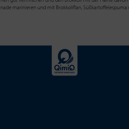
arinade marinieren und mit Brokkoliflan, Süßkartoffelespuma