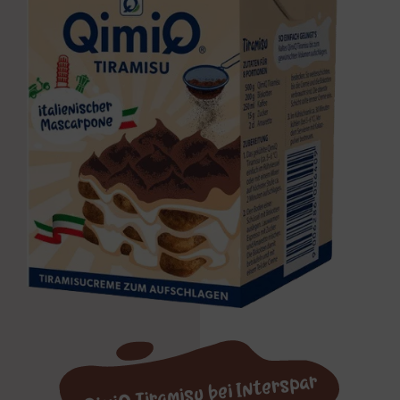
QimiQ Tiramisu bei Interspar