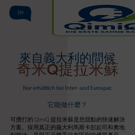
ZH
來自義大利的問候
奇米Q提拉米蘇
Nur erhältlich bei Inter- und Eurospar.
它能做什麼？
可攪打的 QimiQ 提拉米蘇是您甜點的快速解決
方案。採用真正的義大利馬斯卡彭起司和奧地