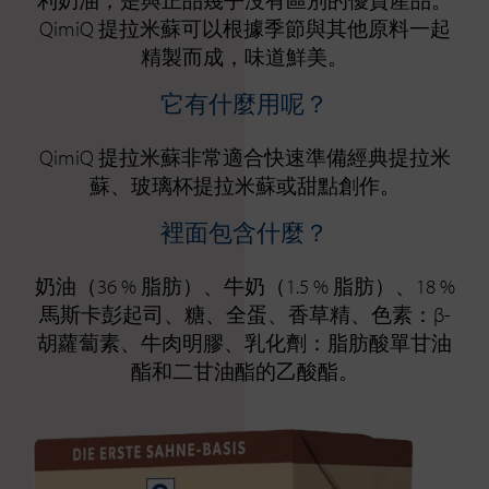
利奶油，是與正品幾乎沒有區別的優質產品。
QimiQ 提拉米蘇可以根據季節與其他原料一起
精製而成，味道鮮美。
它有什麼用呢？
QimiQ 提拉米蘇非常適合快速準備經典提拉米
蘇、玻璃杯提拉米蘇或甜點創作。
裡面包含什麼？
奶油（36 % 脂肪）、牛奶（1.5 % 脂肪）、18 %
馬斯卡彭起司、糖、全蛋、香草精、色素：β-
胡蘿蔔素、牛肉明膠、乳化劑：脂肪酸單甘油
酯和二甘油酯的乙酸酯。