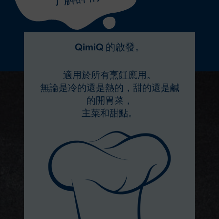
QimiQ 的啟發。
適用於所有烹飪應用。
無論是冷的還是熱的，甜的還是鹹
的開胃菜，
主菜和甜點。