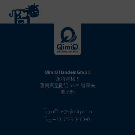
QimiQ Handels GmbH
萊特韋格 5
薩爾斯堡附近 5322 號霍夫
奧地利
office@qimiq.com
+43 6229 3483-0