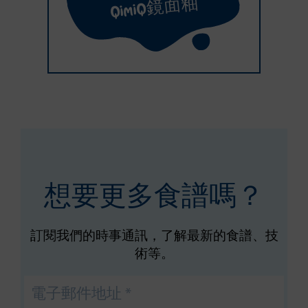
QimiQ鏡面釉
想要更多食譜嗎？
訂閱我們的時事通訊，了解最新的食譜、技
術等。