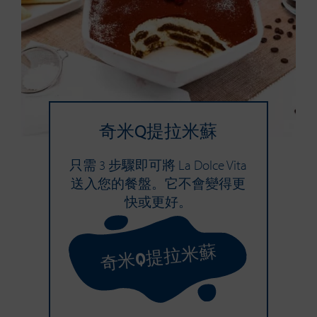
奇米Q提拉米蘇
只需 3 步驟即可將 La Dolce Vita
送入您的餐盤。它不會變得更
快或更好。
奇米Q提拉米蘇