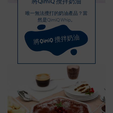
將QimiQ 攪拌奶油
唯一無法攪打的奶油產品？當
然是QimiQ Whip。
將QimiQ 攪拌奶油