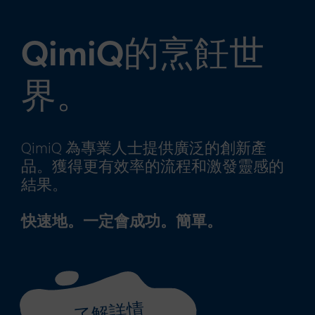
QimiQ的烹飪世
界。
QimiQ 為專業人士提供廣泛的創新產
品。獲得更有效率的流程和激發靈感的
結果。
快速地。一定會成功。簡單。
了解詳情