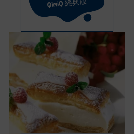
QimiQ 經典版