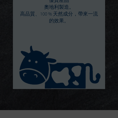
優質產品
奧地利製造。
高品質、100 % 天然成分，帶來一流
的效果。