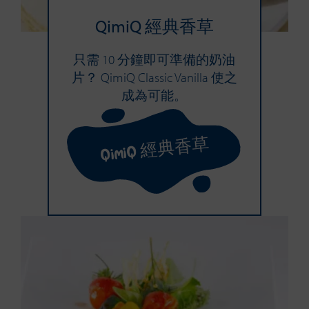
QimiQ 經典香草
只需 10 分鐘即可準備的奶油
片？ QimiQ Classic Vanilla 使之
成為可能。
QimiQ 經典香草