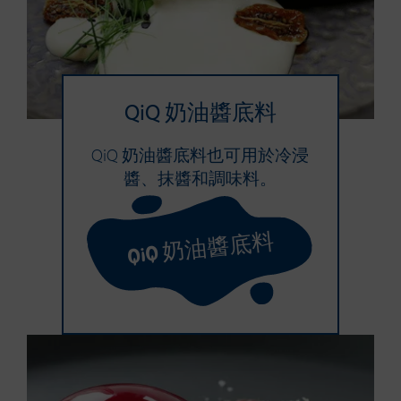
QiQ 奶油醬底料
QiQ 奶油醬底料也可用於冷浸
醬、抹醬和調味料。
QiQ 奶油醬底料