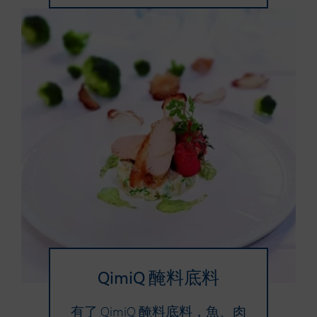
QimiQ 醃料底料
有了 QimiQ 醃料底料，魚、肉