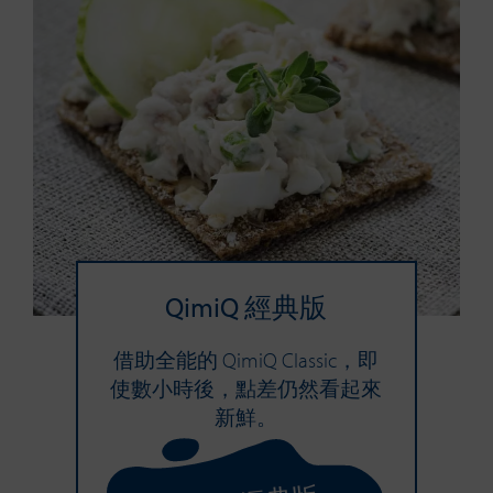
QimiQ 經典版
借助全能的 QimiQ Classic，即
使數小時後，點差仍然看起來
新鮮。