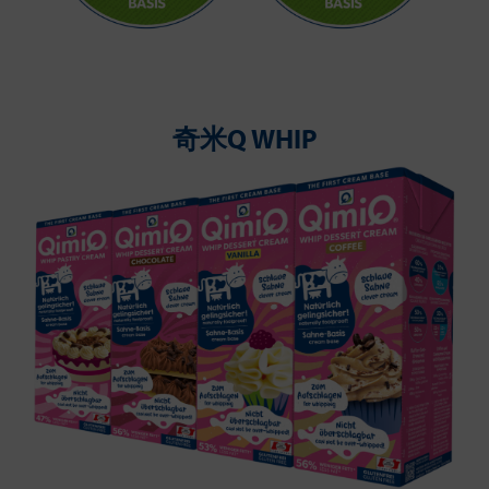
奇米Q WHIP