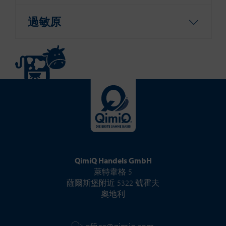
過敏原
QimiQ Handels GmbH
萊特韋格 5
薩爾斯堡附近 5322 號霍夫
奧地利