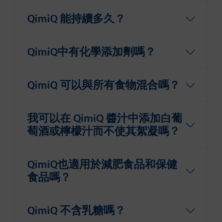
QimiQ 能持續多久？
QimiQ中有化學添加劑嗎？
QimiQ 可以與所有食物混合嗎？
我可以在 QimiQ 醬汁中添加白葡
萄酒或檸檬汁而不使其絮凝嗎？
QimiQ也適用於減肥食品和保健
食品嗎？
QimiQ 不含乳糖嗎？