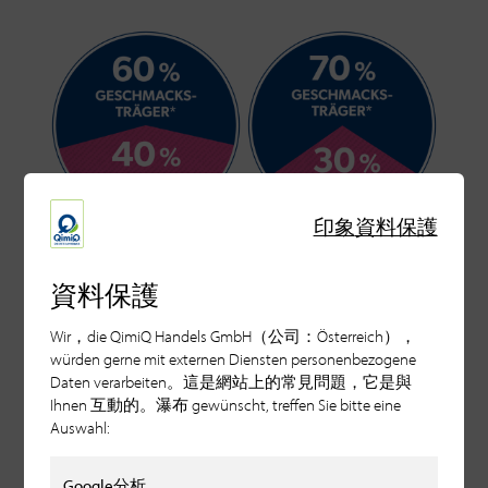
印象
資料保護
資料保護
準備就緒 就地出發...
Wir，die QimiQ Handels GmbH（公司：Österreich），
würden gerne mit externen Diensten personenbezogene
Daten verarbeiten。這是網站上的常見問題，它是與
Ihnen 互動的。瀑布 gewünscht, treffen Sie bitte eine
Auswahl:
Google分析