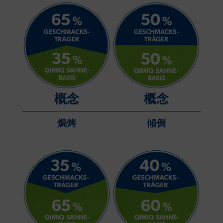
概念
概念
焗烤
傾倒