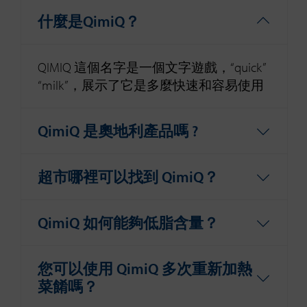
什麼是QimiQ？
QIMIQ 這個名字是一個文字遊戲，“quick”
“milk”，展示了它是多麼快速和容易使用
QimiQ 是奧地利產品嗎 ?
超市哪裡可以找到 QimiQ？
QimiQ 如何能夠低脂含量？
您可以使用 QimiQ 多次重新加熱
菜餚嗎？