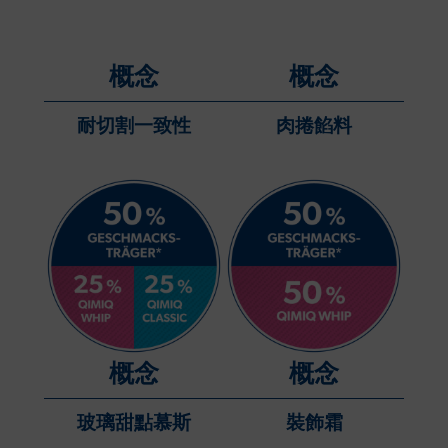
概念
概念
耐切割一致性
肉捲餡料
概念
概念
玻璃甜點慕斯
裝飾霜