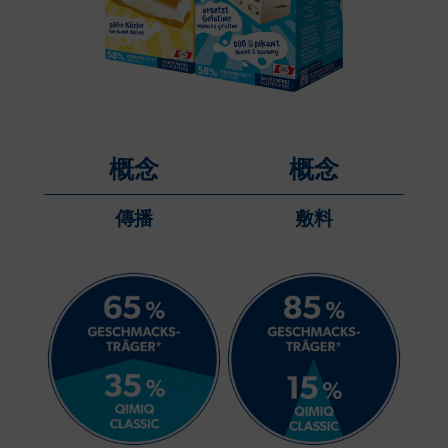
概念
概念
傳播
敷料