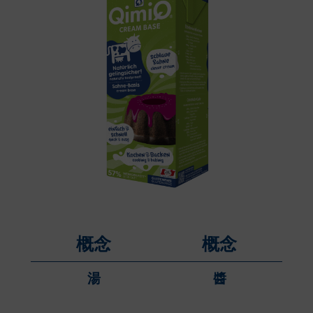
概念
概念
湯
醬