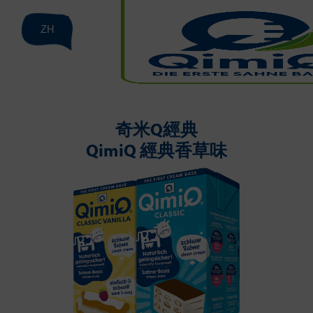
ZH
奇米Q經典
QimiQ 經典香草味