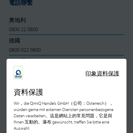
電話聯繫
奧地利
0800 22 0800
德國
0800 022 0800
其他國家
+43 6229 3483-0
印象
資料保護
電郵聯繫
資料保護
Wir，die QimiQ Handels GmbH（公司：Österreich），
一般諮詢
würden gerne mit externen Diensten personenbezogene
office@QimiQ.com
Daten verarbeiten。這是網站上的常見問題，它是與
Ihnen 互動的。瀑布 gewünscht, treffen Sie bitte eine
洽談合作和社交媒體諮詢
Auswahl: