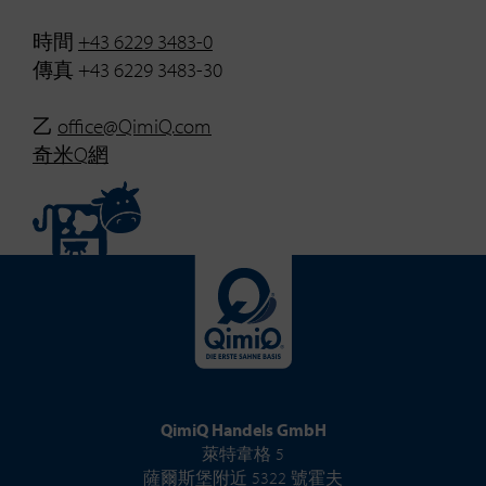
時間
+43 6229 3483-0
傳真 +43 6229 3483-30
乙
office@QimiQ.com
奇米Q網
QimiQ Handels GmbH
萊特韋格 5
薩爾斯堡附近 5322 號霍夫