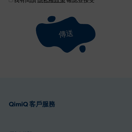
我有閱讀
隱私權政策
確認並接受
傳送
QimiQ 客戶服務