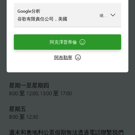
hello@QimiQ.com
Google分析
專業人士與業界諮詢
嗯…
谷歌有限責任公司，美國
rd@QimiQ.com
有關資料保障諮詢
datenschutz@QimiQ.com
阿克澤普蒂倫
阿布勒寧
辦公時間
星期一至星期四
8:00 至 12:00, 13:00 至 17:00
星期五
8:00 至 12:30
週末和奧地利公眾假期無法透過電話聯繫我們