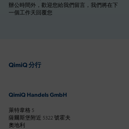
辦公時間外，歡迎您給我們留言，我們將在下
一個工作天回覆您
QimiQ 分行
QimiQ Handels GmbH
萊特韋格 5
薩爾斯堡附近 5322 號霍夫
奧地利