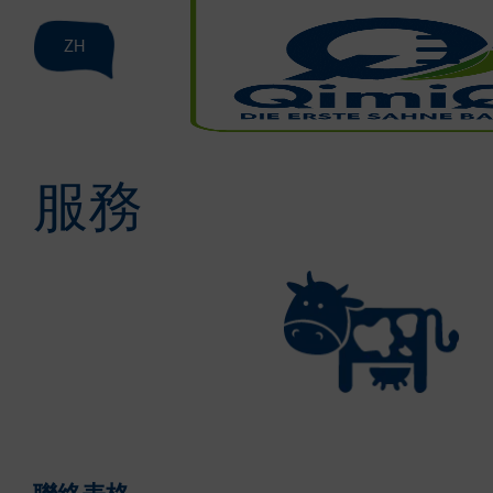
ZH
服務