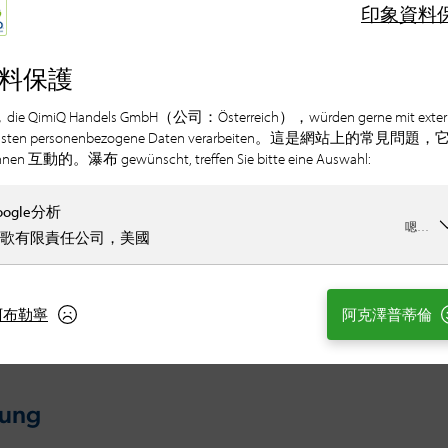
印象
資料
料保護
，die QimiQ Handels GmbH（公司：Österreich），würden gerne mit exter
nsten personenbezogene Daten verarbeiten。這是網站上的常見問題，
hnen 互動的。瀑布 gewünscht, treffen Sie bitte eine Auswahl:
oogle分析
嗯…
歌有限責任公司，美國
阿布勒寧
阿克澤普蒂倫
nung