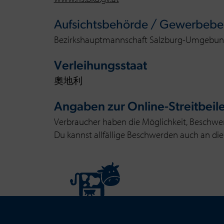
Aufsichtsbehörde / Gewerbeb
Bezirkshauptmannschaft Salzburg-Umgebu
Verleihungsstaat
奧地利
Angaben zur Online-Streitbei
Verbraucher haben die Möglichkeit, Beschwer
Du kannst allfällige Beschwerden auch an di