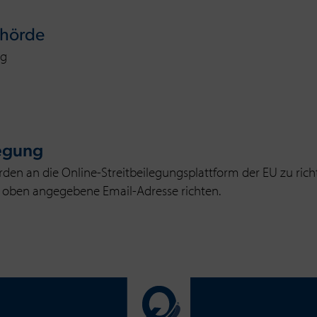
ehörde
ng
legung
den an die Online-Streitbeilegungsplattform der EU zu rich
e oben angegebene Email-Adresse richten.