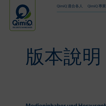
QimiQ 適合各人
QimiQ 
版本說明