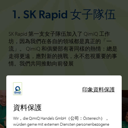
1. SK Rapid 女子隊伍
SK Rapid 第一支女子隊伍加入了 QimiQ 工作
坊，因為我們在各自的領域都是真正的「一
流」。 QimiQ 和俱樂部有著同樣的熱情：總是
走得更遠，應對新的挑戰，永不忽視重要的事
情。我們共同推動向前發展
印象
資料保護
資料保護
Wir，die QimiQ Handels GmbH（公司：Österreich），
würden gerne mit externen Diensten personenbezogene