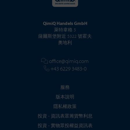
QimiQ Handels GmbH
萊特韋格 5
薩爾斯堡附近 5322 號霍夫
奧地利
office@qimiq.com
+43 6229 3483-0
服務
版本說明
隱私權政策
投資 - 資訊表眾籌貨幣利息
投資 - 實物眾投權益資訊表