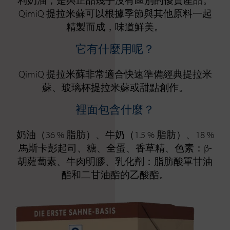
利奶油，是與正品幾乎沒有區別的優質產品。
QimiQ 提拉米蘇可以根據季節與其他原料一起
精製而成，味道鮮美。
它有什麼用呢？
QimiQ 提拉米蘇非常適合快速準備經典提拉米
蘇、玻璃杯提拉米蘇或甜點創作。
裡面包含什麼？
奶油（36 % 脂肪）、牛奶（1.5 % 脂肪）、18 %
馬斯卡彭起司、糖、全蛋、香草精、色素：β-
胡蘿蔔素、牛肉明膠、乳化劑：脂肪酸單甘油
酯和二甘油酯的乙酸酯。