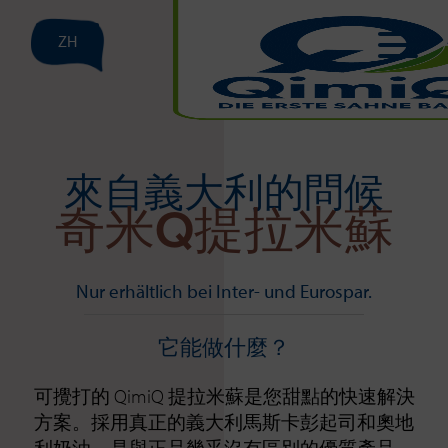
ZH
來自義大利的問候
奇米Q提拉米蘇
Nur erhältlich bei Inter- und Eurospar.
它能做什麼？
可攪打的 QimiQ 提拉米蘇是您甜點的快速解決
方案。採用真正的義大利馬斯卡彭起司和奧地