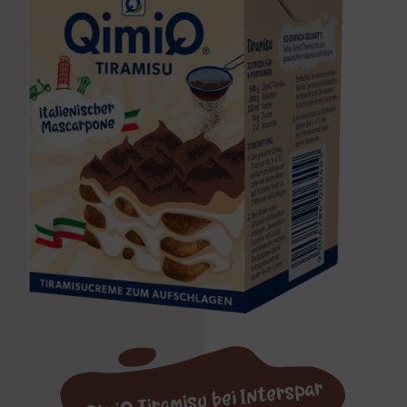
QimiQ Tiramisu bei Interspar