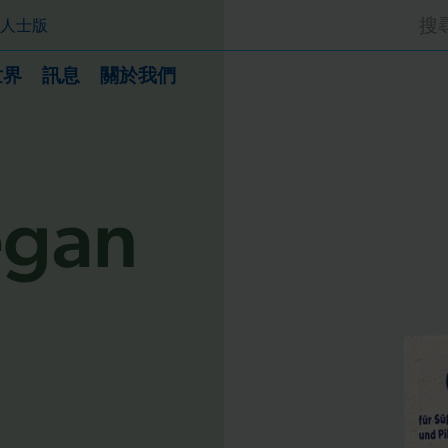
搜
專業人士版
尋:
世界
訊息
關於我們
egan