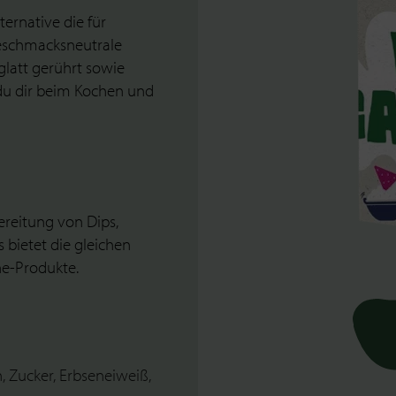
ernative die für
eschmacksneutrale
glatt gerührt sowie
du dir beim Kochen und
ereitung von Dips,
 bietet die gleichen
ne-Produkte.
n, Zucker, Erbseneiweiß,