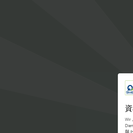
資
Wir
Die
與 I