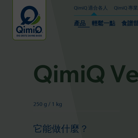
QimiQ 適合各人
QimiQ 
產品
輕鬆一點
食譜
QimiQ V
250 g / 1 kg
它能做什麼？