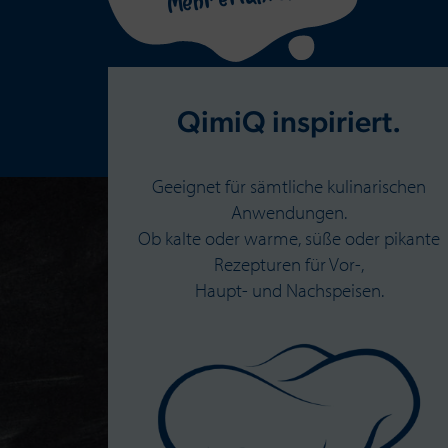
QimiQ inspiriert.
Geeignet für sämtliche kulinarischen
Anwendungen.
Ob kalte oder warme, süße oder pikante
Rezepturen für Vor-,
Haupt- und Nachspeisen.