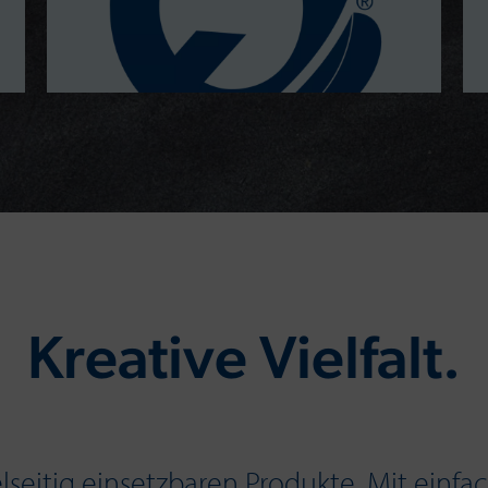
Kreative Vielfalt.
elseitig einsetzbaren Produkte. Mit einf