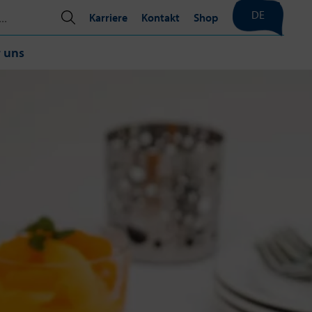
DE
Karriere
Kontakt
Shop
 uns