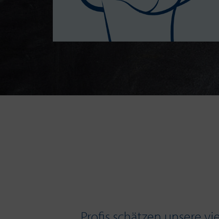
Profis schätzen unsere vi