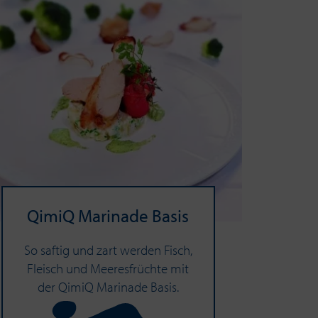
QimiQ Ma­ri­na­de Basis
So saftig und zart werden Fisch,
Fleisch und Meeresfrüchte mit
der QimiQ Marinade Basis.