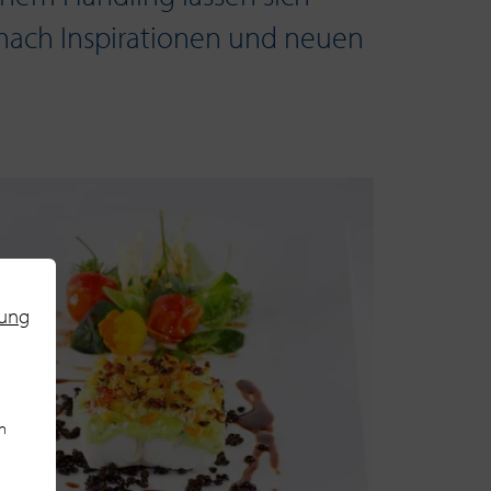
e nach Inspirationen und neuen
rung
n