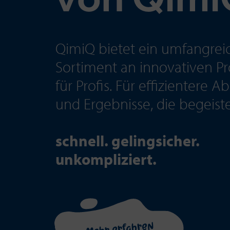
von Qimi
QimiQ bietet ein umfangrei
Sortiment an innovativen P
für Profis. Für effizientere A
und Ergebnisse, die begeiste
schnell. gelingsicher.
unkompliziert.
Mehr erfahren