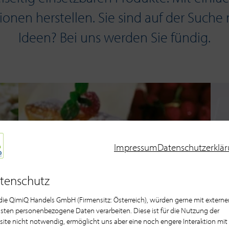
ationen herstellen. Sie sind auf der Such
Ideen? Bei uns werden Sie fündig.
Impressum
Datenschutzerklä
tenschutz
 die QimiQ Handels GmbH (Firmensitz: Österreich), würden gerne mit externe
sten personenbezogene Daten verarbeiten. Diese ist für die Nutzung der
ite nicht notwendig, ermöglicht uns aber eine noch engere Interaktion mit