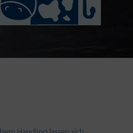
achem Handling lassen sich