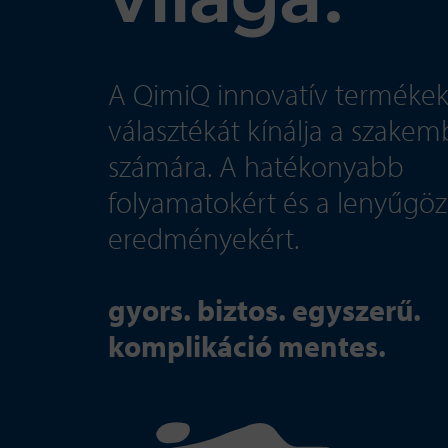
világa.
A QimiQ innovatív termékek
választékát kínálja a szake
számára. A hatékonyabb
folyamatokért és a lenyűgö
eredményekért.
gyors. biztos. egyszerű.
komplikáció mentes.