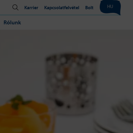
HU
Karrier
Kapcsolatfelvétel
Bolt
Rólunk