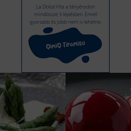
La Dolce Vita a tányérodon
mindössze 3 lépésben. Ennél
gyorsabb és jobb nem is lehetne.
QimiQ Tiramisu