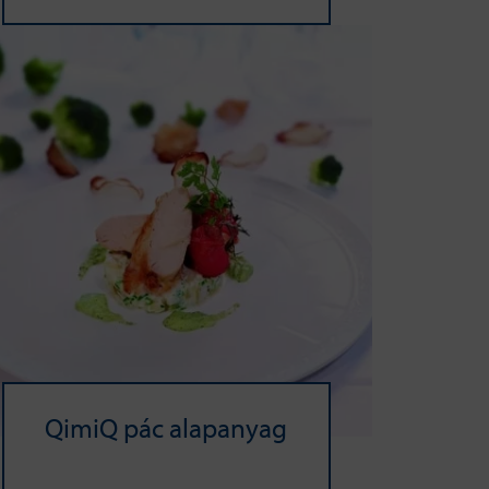
QimiQ pác alapanyag