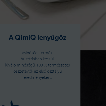
A QimiQ lenyűgöz
Minőségi termék.
Ausztriában készül.
Kiváló minőségű, 100 % természetes
összetevők az első osztályú
eredményekért.