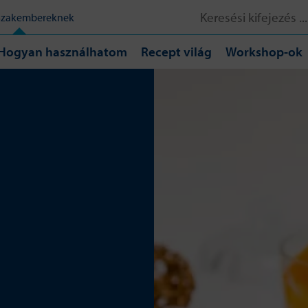
Keresés:
Szakembereknek
Hogyan használhatom
Recept világ
Workshop-ok