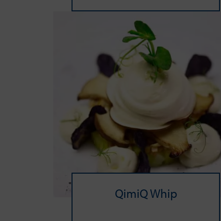
QimiQ Whip