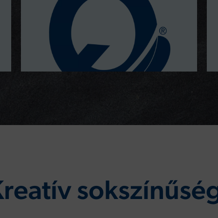
reatív sokszínűsé