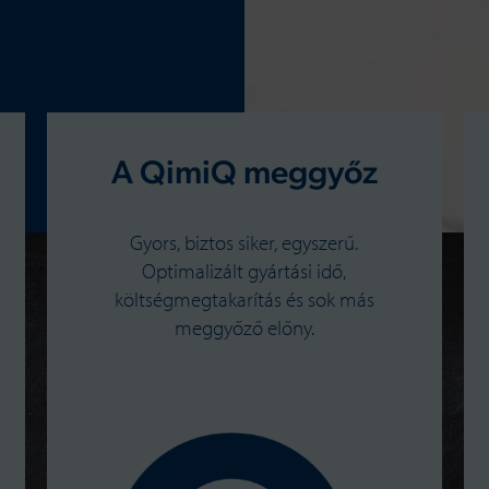
A QimiQ meggyőz
Gyors, biztos siker, egyszerű.
Optimalizált gyártási idő,
költségmegtakarítás és sok más
meggyőző előny.