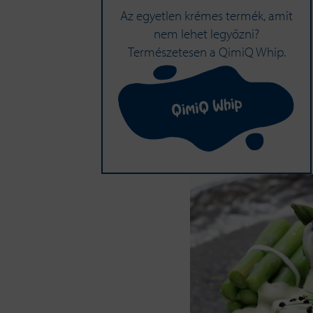
Az egyetlen krémes termék, amit
nem lehet legyőzni?
Természetesen a QimiQ Whip.
QimiQ Whip