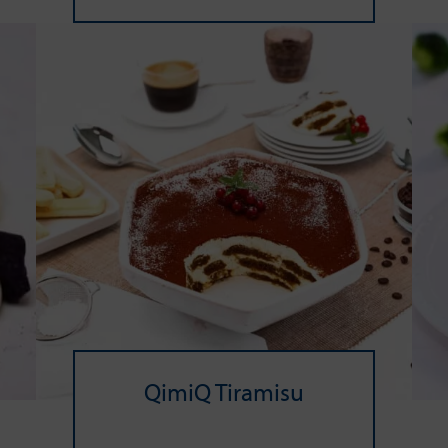
QimiQ Tiramisu