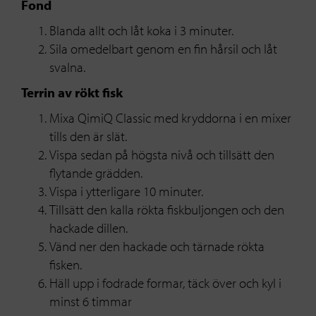
Fond
Blanda allt och låt koka i 3 minuter.
Sila omedelbart genom en fin hårsil och låt
svalna.
Terrin av rökt fisk
Mixa QimiQ Classic med kryddorna i en mixer
tills den är slät.
Vispa sedan på högsta nivå och tillsätt den
flytande grädden.
Vispa i ytterligare 10 minuter.
Tillsätt den kalla rökta fiskbuljongen och den
hackade dillen.
Vänd ner den hackade och tärnade rökta
fisken.
Häll upp i fodrade formar, täck över och kyl i
minst 6 timmar