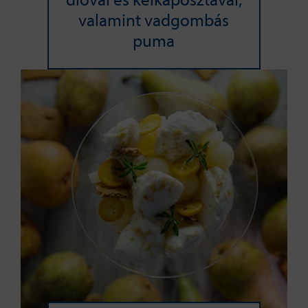
valamint vadgombás
puma