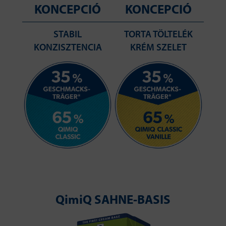
KONCEPCIÓ
KONCEPCIÓ
STABIL
TORTA TÖLTELÉK
KONZISZTENCIA
KRÉM SZELET
QimiQ SAHNE-BASIS