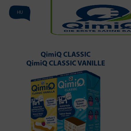
HU
QimiQ CLASSIC
QimiQ CLASSIC VANILLE