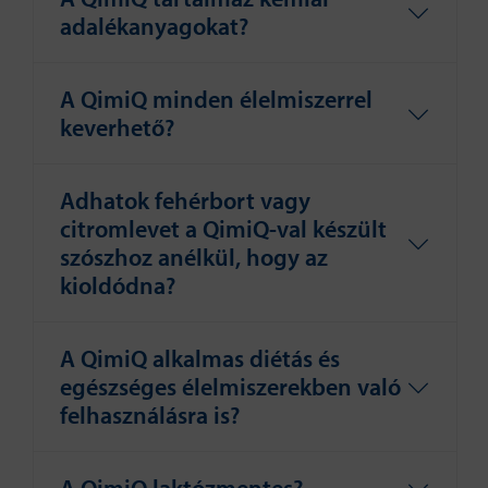
adalékanyagokat?
A QimiQ minden élelmiszerrel
keverhető?
Adhatok fehérbort vagy
citromlevet a QimiQ-val készült
szószhoz anélkül, hogy az
kioldódna?
A QimiQ alkalmas diétás és
egészséges élelmiszerekben való
felhasználásra is?