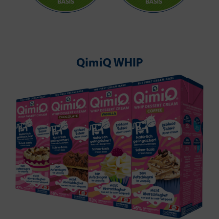
QimiQ WHIP