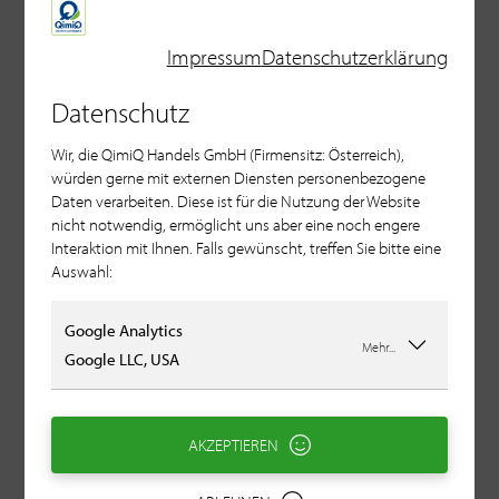
Impressum
Datenschutzerklärung
Datenschutz
Wir, die QimiQ Handels GmbH (Firmensitz: Österreich),
würden gerne mit externen Diensten personenbezogene
Daten verarbeiten. Diese ist für die Nutzung der Website
nicht notwendig, ermöglicht uns aber eine noch engere
Interaktion mit Ihnen. Falls gewünscht, treffen Sie bitte eine
Auswahl:
Google Analytics
Mehr...
Google LLC, USA
AKZEPTIEREN