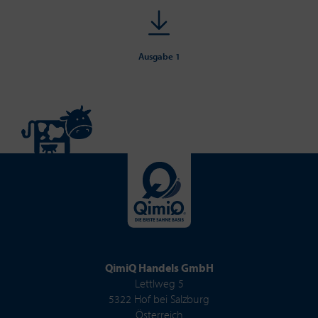
Ausgabe 1
QimiQ Handels GmbH
Lettlweg 5
5322 Hof bei Salzburg
Österreich