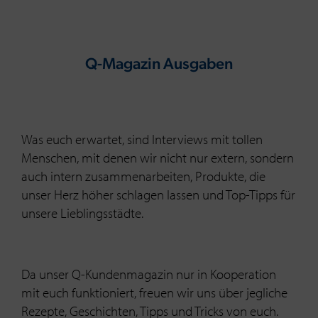
Q-Magazin Ausgaben
Was euch erwartet, sind Interviews mit tollen
Menschen, mit denen wir nicht nur extern, sondern
auch intern zusammenarbeiten, Produkte, die
unser Herz höher schlagen lassen und Top-Tipps für
unsere Lieblingsstädte.
Da unser Q-Kundenmagazin nur in Kooperation
mit euch funktioniert, freuen wir uns über jegliche
Rezepte, Geschichten, Tipps und Tricks von euch.