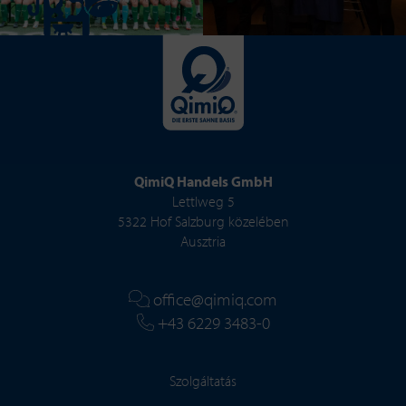
QimiQ Handels GmbH
Lettlweg 5
5322 Hof Salzburg közelében
Ausztria
office@qimiq.com
+43 6229 3483-0
Szolgáltatás