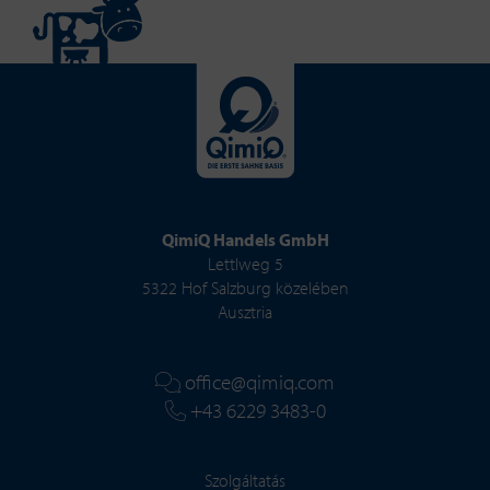
QimiQ Handels GmbH
Lettlweg 5
5322 Hof Salzburg közelében
Ausztria
office@qimiq.com
+43 6229 3483-0
Szolgáltatás