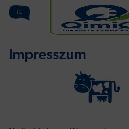
HU
Impresszum