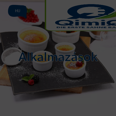
HU
Alkalmazások