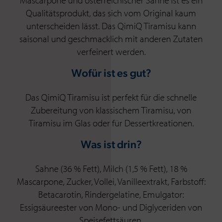
Mascarpone und österreichischer Sahne ist es ein
Qualitätsprodukt, das sich vom Original kaum
unterscheiden lässt. Das QimiQ Tiramisu kann
saisonal und geschmacklich mit anderen Zutaten
verfeinert werden.
Wofür ist es gut?
Das QimiQ Tiramisu ist perfekt für die schnelle
Zubereitung von klassischem Tiramisu, von
Tiramisu im Glas oder für Dessertkreationen.
Was ist drin?
Sahne (36 % Fett), Milch (1,5 % Fett), 18 %
Mascarpone, Zucker, Vollei, Vanilleextrakt, Farbstoff:
Betacarotin, Rindergelatine, Emulgator:
Essigsäureester von Mono- und Diglyceriden von
Speisefettsäuren.