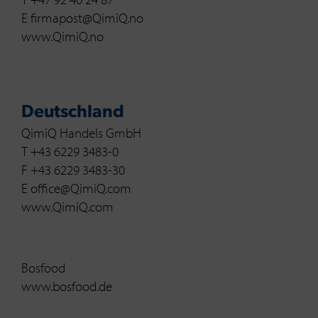
E firmapost@QimiQ.no
www.QimiQ.no
Deutschland
QimiQ Handels GmbH
T +43 6229 3483-0
F +43 6229 3483-30
E office@QimiQ.com
www.QimiQ.com
Bosfood
www.bosfood.de