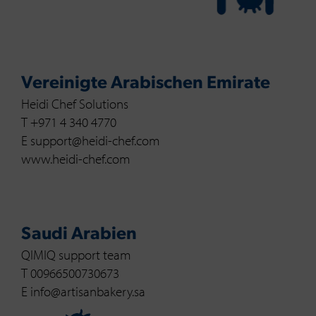
Vereinigte Arabischen Emirate
Heidi Chef Solutions
T +971 4 340 4770
E support@heidi-chef.com
www.heidi-chef.com
Saudi Arabien
QIMIQ support team
T 00966500730673
E info@artisanbakery.sa