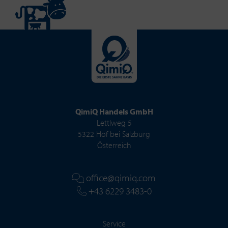
QimiQ Handels GmbH
Lettlweg 5
5322 Hof bei Salzburg
Österreich
office@qimiq.com
+43 6229 3483-0
Service