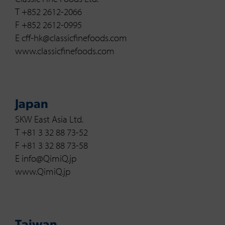
T +852 2612-2066
F +852 2612-0995
E cff-hk@classicfinefoods.com
www.classicfinefoods.com
Japan
SKW East Asia Ltd.
T +81 3 32 88 73-52
F +81 3 32 88 73-58
E info@QimiQ.jp
www.QimiQ.jp