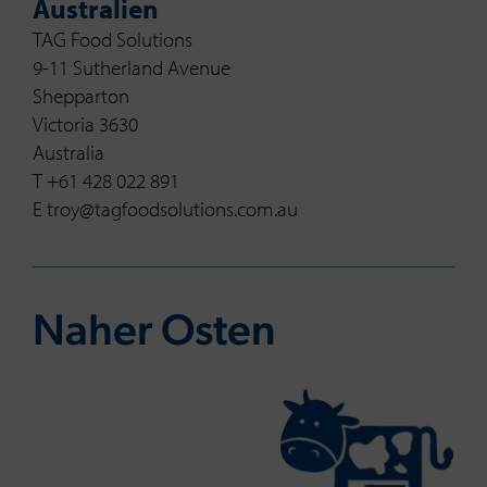
Australien
TAG Food Solutions
9-11 Sutherland Avenue
Shepparton
Victoria 3630
Australia
T +61 428 022 891
E troy@tagfoodsolutions.com.au
Naher Osten