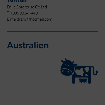
Taiwan
Enjia Enterprise Co Ltd.
T +886 3334 7410
E maxtrans@hotmail.com
Aus­tra­li­en