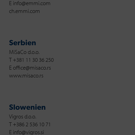
E info@emmi.com
ch.emmi.com
Serbien
MiSaCo d.o.o.
T +381 11 30 36 250
E office@misaco.rs
www.misaco.rs
Slowenien
Vigros d.o.o.
T +386 2 536 10 71
E info@vigros.si