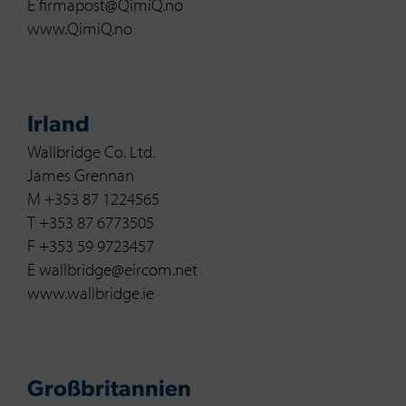
E firmapost@QimiQ.no
www.QimiQ.no
Irland
Wallbridge Co. Ltd.
James Grennan
M +353 87 1224565
T +353 87 6773505
F +353 59 9723457
E wallbridge@eircom.net
www.wallbridge.ie
Großbritannien