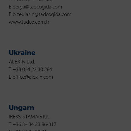
E derya@tadcogida.com
E bizeulasin@tadcogida.com
www.tadco.com.tr
Ukraine
ALEX-N Ltd.
T +38 044 22 30 284
E office@alex-n.com
Ungarn
IREKS-STAMAG Kft.
T +36 34 34 33 86-317