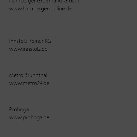
Hamberger Großmarkt GmbH
www.hamberger-online.de
Innstolz Roiner KG
www.innstolz.de
Metro Brunnthal
www.metro24.de
Prohoga
www.prohoga.de