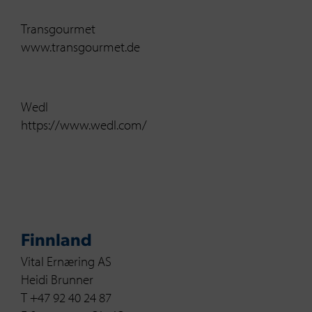
Transgourmet
www.transgourmet.de
Wedl
https://www.wedl.com/
Finnland
Vital Ernæring AS
Heidi Brunner
T +47 92 40 24 87