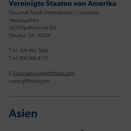
Vereinigte Staaten von Amerika
Gourmet Foods International | Corporate
Headquarters
3370 Panthersville Rd.
Decatur, GA 30034
T +1 404 954 7600
T +1 800 966 6172
E
jvanmarkwyk@gfifoods.com
www.gfifoods.com
Asien