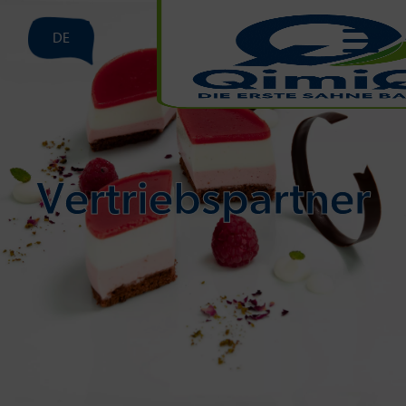
DE
Vertriebspartner