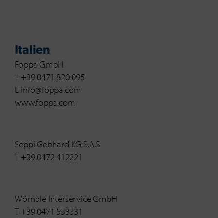
Italien
Foppa GmbH
T +39 0471 820 095
E info@foppa.com
www.foppa.com
Seppi Gebhard KG S.A.S
T +39 0472 412321
Wörndle Interservice GmbH
T +39 0471 553531