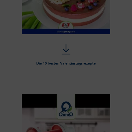
Die 10 besten Valentinstagsrezepte