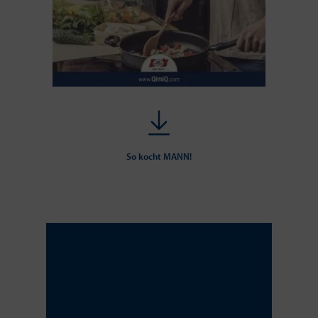
So kocht MANN!