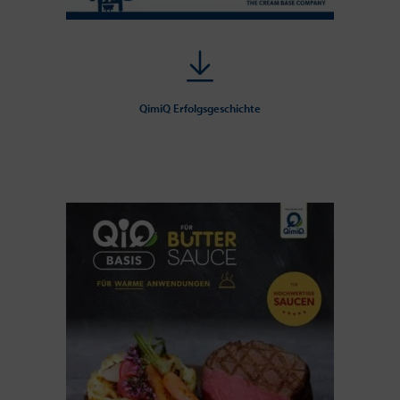
QimiQ Erfolgsgeschichte