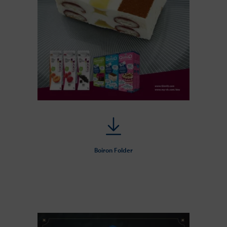
Boiron Folder