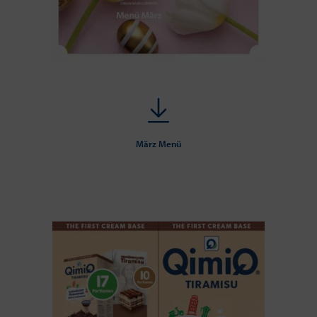
März Menü