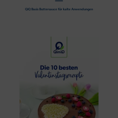
QiQ Basis Buttersauce für kalte Anwendungen