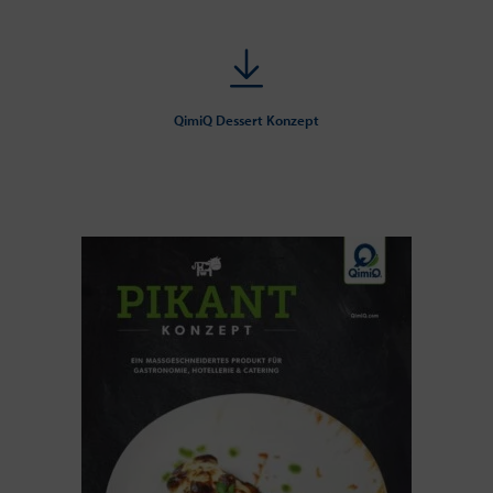
QimiQ Dessert Konzept