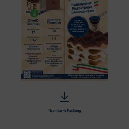
Tiramisu 4s Packung