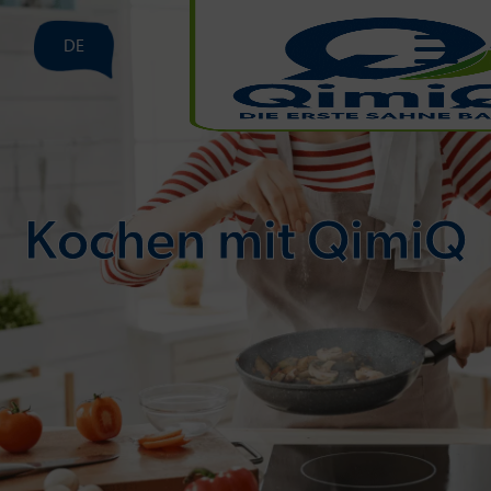
DE
Kochen mit QimiQ