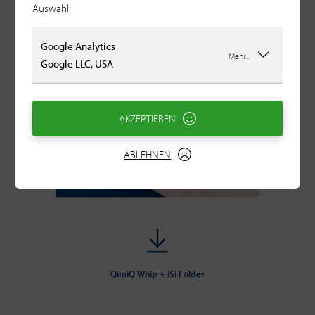
Auswahl:
Google Analytics
Mehr...
Google LLC, USA
AKZEPTIEREN
ABLEHNEN
QimiQ Whip + iSi Folder