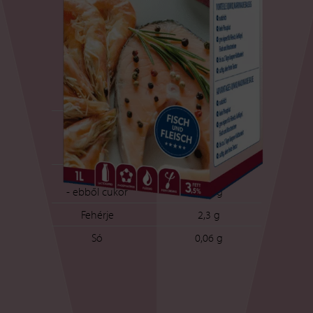
Tápértékek
100 g pác átlagosan
Tartalmaz:
329 kJ / 78 kcal
Zsír
2,4 g
- ebből telített
1,0 g
zsírsavak
Szénhidrátok
11,8 g
- ebből cukor
10,2 g
Fehérje
2,3 g
Só
0,06 g