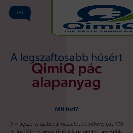
HU
A legszaftosabb húsért
QimiQ pác
alapanyag
Mit tud?
A világszerte szabadalmaztatott folyékony pác 100
% foszfát-, keményítő- és laktózmentes. Kevesebb